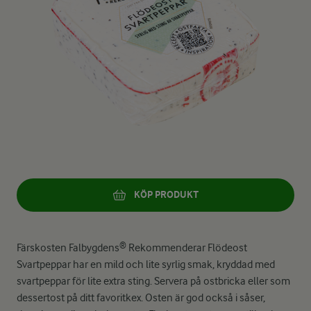
KÖP PRODUKT
Färskosten Falbygdens® Rekommenderar Flödeost
Svartpeppar har en mild och lite syrlig smak, kryddad med
svartpeppar för lite extra sting. Servera på ostbricka eller som
dessertost på ditt favoritkex. Osten är god också i såser,