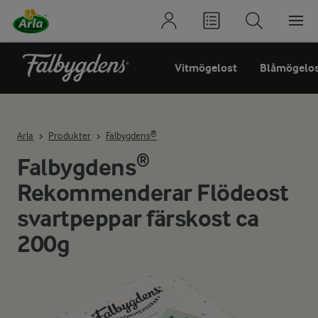
Vitmögelost
Blåmögelo
Arla
Produkter
Falbygdens®
Falbygdens®
Rekommenderar Flödeost
svartpeppar färskost ca
200g