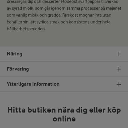
dressingar, dip och desserter. Flödeost svartpeppar tillverkas
av syrad mjölk, som går igenom samma processer på mejeriet
som vanlig mjölk och grädde. Färskost mognar inte utan
behåller sin lätt syrliga smak och konsistens under hela
hållbarhetsperioden.
Näring
Förvaring
Ytterligare information
Hitta butiken nära dig eller köp
online