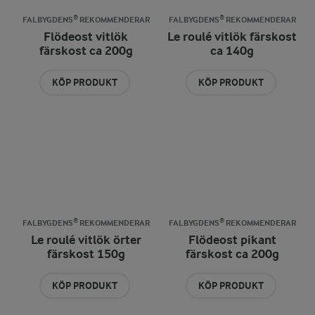
FALBYGDENS® REKOMMENDERAR
FALBYGDENS® REKOMMENDERAR
Flödeost vitlök
Le roulé vitlök färskost
färskost ca 200g
ca 140g
KÖP PRODUKT
KÖP PRODUKT
FALBYGDENS® REKOMMENDERAR
FALBYGDENS® REKOMMENDERAR
Le roulé vitlök örter
Flödeost pikant
färskost 150g
färskost ca 200g
KÖP PRODUKT
KÖP PRODUKT