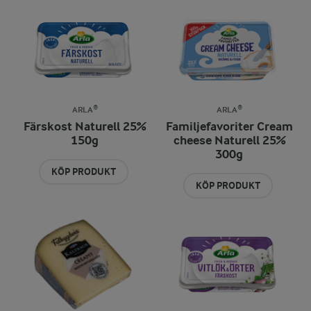
ARLA®
ARLA®
Färskost Naturell 25%
Familjefavoriter Cream
150g
cheese Naturell 25%
300g
KÖP PRODUKT
KÖP PRODUKT