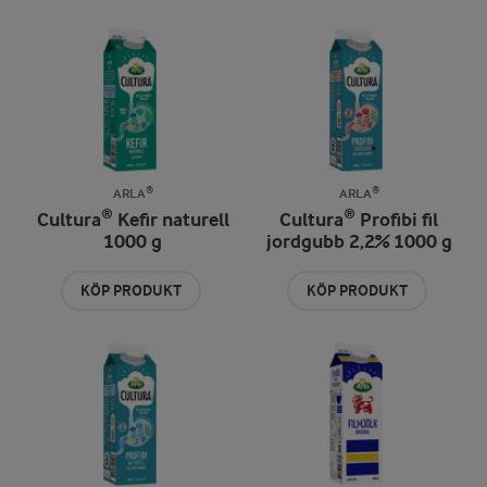
ARLA®
ARLA®
Cultura® Kefir naturell
Cultura® Profibi fil
1000 g
jordgubb 2,2% 1000 g
KÖP PRODUKT
KÖP PRODUKT