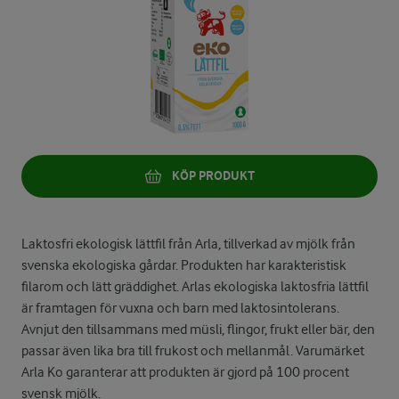
KÖP PRODUKT
Laktosfri ekologisk lättfil från Arla, tillverkad av mjölk från
svenska ekologiska gårdar. Produkten har karakteristisk
filarom och lätt gräddighet. Arlas ekologiska laktosfria lättfil
är framtagen för vuxna och barn med laktosintolerans.
Avnjut den tillsammans med müsli, flingor, frukt eller bär, den
passar även lika bra till frukost och mellanmål. Varumärket
Arla Ko garanterar att produkten är gjord på 100 procent
svensk mjölk.