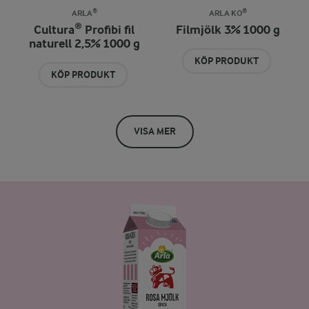
ARLA®
ARLA KO®
Cultura® Profibi fil
Filmjölk 3% 1000 g
naturell 2,5% 1000 g
KÖP PRODUKT
KÖP PRODUKT
VISA MER