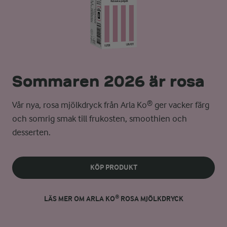
Sommaren 2026 är rosa
Vår nya, rosa mjölkdryck från Arla Ko® ger vacker färg
och somrig smak till frukosten, smoothien och
desserten.
KÖP PRODUKT
LÄS MER OM ARLA KO® ROSA MJÖLKDRYCK