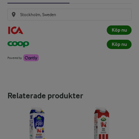
Köp nu
Köp nu
Powered by
Relaterade produkter