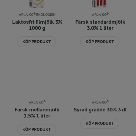
ARLA KO® EKOLOGISK
ARLA KO®
Laktosfri filmjölk 3%
Färsk standardmjölk
1000 g
3.0% 1 liter
KÖP PRODUKT
KÖP PRODUKT
ARLA KO®
ARLA KO®
Färsk mellanmjölk
Syrad grädde 30% 3 dl
1.5% 1 liter
KÖP PRODUKT
KÖP PRODUKT