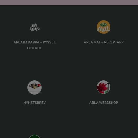
ARLAKADABRA – PYSSEL
ARLA MAT – RECEPTAPP
OCH KUL
NYHETSBREV
ARLA WEBBSHOP