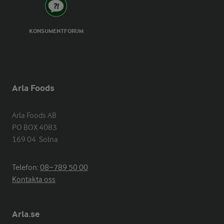
KONSUMENTFORUM
Arla Foods
Arla Foods AB

PO BOX 4083

169 04  Solna
Telefon:
08−789 50 00
Kontakta oss
Arla.se