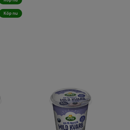
Köp nu