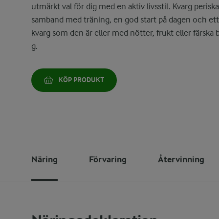
utmärkt val för dig med en aktiv livsstil. Kvarg peris
samband med träning, en god start på dagen och ett 
kvarg som den är eller med nötter, frukt eller färska bä
g.
KÖP PRODUKT
Näring
Förvaring
Återvinning