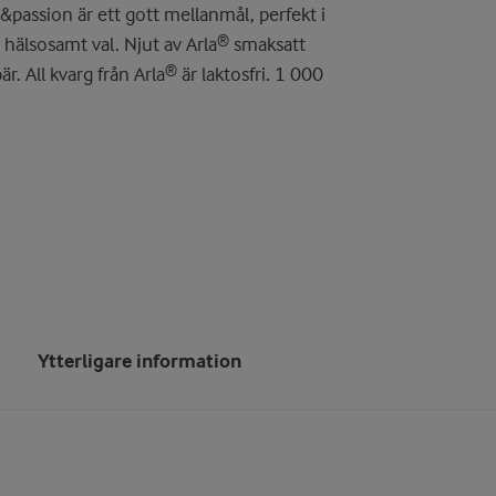
ka&passion är ett gott mellanmål, perfekt i
hälsosamt val. Njut av Arla® smaksatt
r. All kvarg från Arla® är laktosfri. 1 000
Ytterligare information