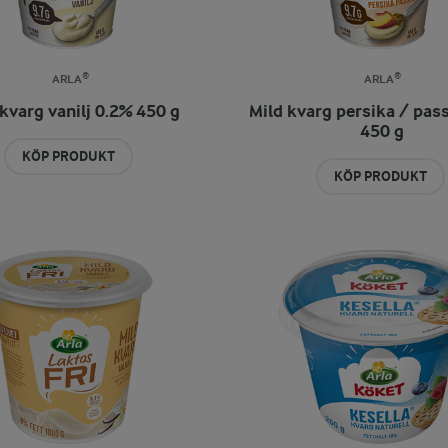
ARLA®
ARLA®
kvarg vanilj 0.2% 450 g
Mild kvarg persika / pas
450 g
KÖP PRODUKT
KÖP PRODUKT