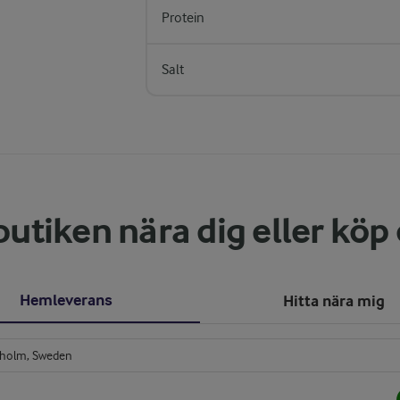
Protein
Salt
butiken nära dig eller köp
Hemleverans
Hitta nära mig