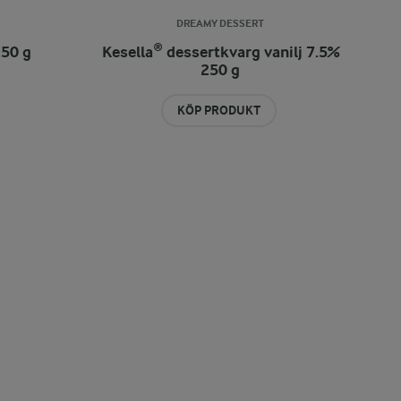
DREAMY DESSERT
250 g
Kesella® dessertkvarg vanilj 7.5%
250 g
KÖP PRODUKT