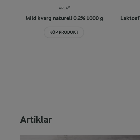
ARLA®
Mild kvarg naturell 0.2% 1000 g
Laktosfr
KÖP PRODUKT
Artiklar