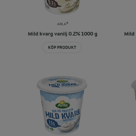
ARLA®
Mild kvarg vanilj 0.2% 1000 g
Mild 
KÖP PRODUKT