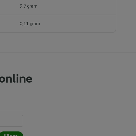
9,7 gram
0,11 gram
 online
Köp nu