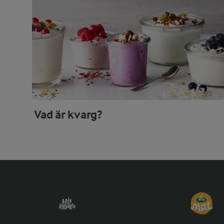
Vad är kvarg?