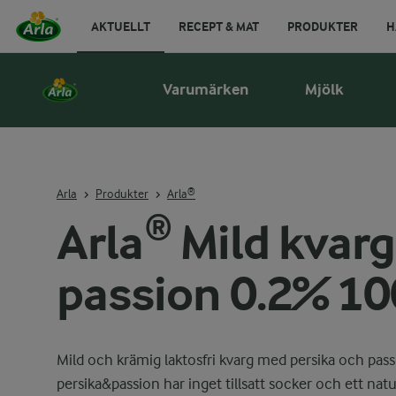
AKTUELLT
RECEPT & MAT
PRODUKTER
H
Varumärken
Mjölk
Arla
Produkter
Arla®
Arla® Mild kvarg
passion 0.2% 10
Mild och krämig laktosfri kvarg med persika och pass
persika&passion har inget tillsatt socker och ett natu