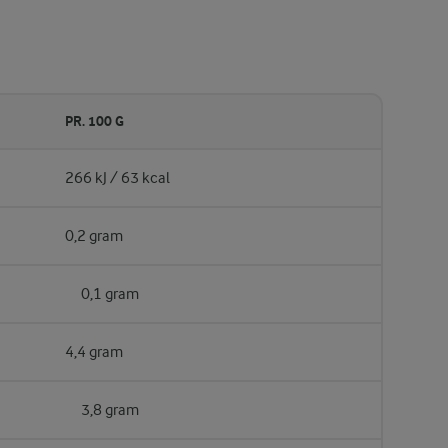
PR. 100 G
266 kJ / 63 kcal
0,2 gram
0,1 gram
4,4 gram
3,8 gram