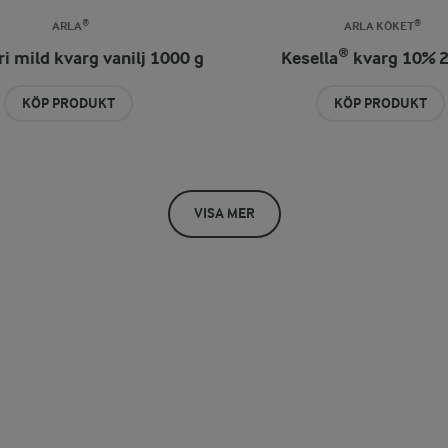
ARLA®
ARLA KÖKET®
i mild kvarg vanilj 1000 g
Kesella® kvarg 10% 
KÖP PRODUKT
KÖP PRODUKT
VISA MER