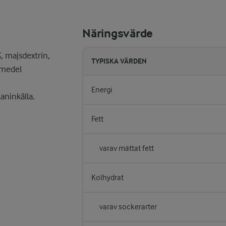
Näringsvärde
, majsdextrin,
TYPISKA VÄRDEN
smedel
Energi
aninkälla.
Fett
varav mättat fett
Kolhydrat
varav sockerarter