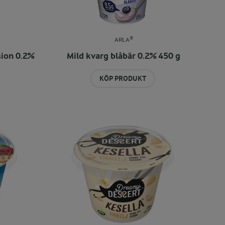
ARLA®
sion 0.2%
Mild kvarg blåbär 0.2% 450 g
KÖP PRODUKT