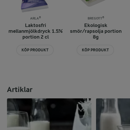
ARLA®
BREGOTT®
Laktosfri
Ekologisk
mellanmjölkdryck 1.5%
smör/rapsolja portion
portion 2 cl
8g
KÖP PRODUKT
KÖP PRODUKT
Artiklar