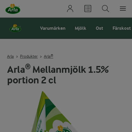
Varumärken
Mjölk
Ost
Färskost
Arla
Produkter
Arla®
Arla® Mellanmjölk 1.5%
portion 2 cl