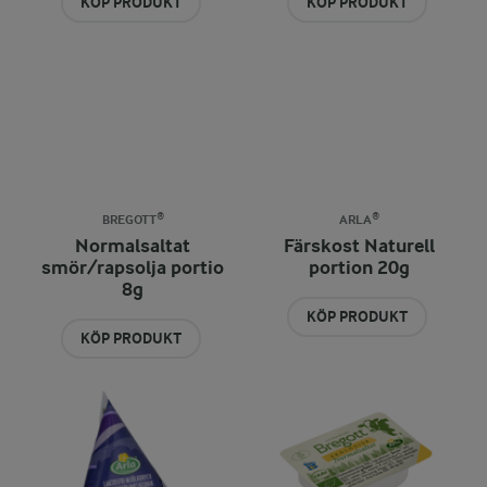
KÖP PRODUKT
KÖP PRODUKT
BREGOTT®
ARLA®
Normalsaltat
Färskost Naturell
smör/rapsolja portio
portion 20g
8g
KÖP PRODUKT
KÖP PRODUKT