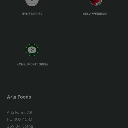
NYHETSBREV
ARLA WEBBSHOP
KONSUMENTFORUM
Arla Foods
Arla Foods AB

PO BOX 4083

169 04  Solna