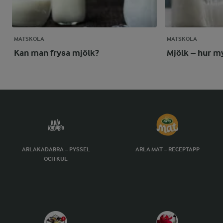
MATSKOLA
MATSKOLA
Kan man frysa mjölk?
Mjölk – hur my
ARLAKADABRA – PYSSEL
ARLA MAT – RECEPTAPP
OCH KUL