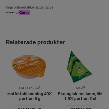
Inga onlinebutiker tillgängliga
Powered by
Relaterade produkter
LÄTT & LAGOM®
ARLA®
Matfettsblandning 40%
Ekologisk mellanmjölk
portion 8 g
1.5% portion 2 cl