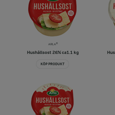
ARLA®
Hushållsost 26% ca1.1 kg
Hus
KÖP PRODUKT