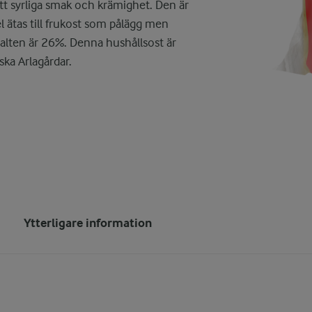
ätt syrliga smak och krämighet. Den är
l ätas till frukost som pålägg men
halten är 26%. Denna hushållsost är
ska Arlagårdar.
Ytterligare information