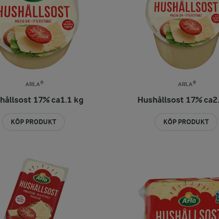
ARLA®
ARLA®
hållsost 17% ca1.1 kg
Hushållsost 17% ca2
KÖP PRODUKT
KÖP PRODUKT