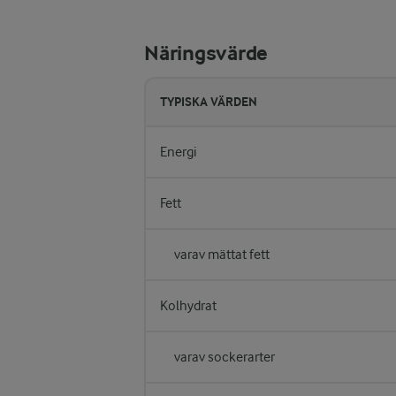
Näringsvärde
TYPISKA VÄRDEN
Energi
Fett
varav mättat fett
Kolhydrat
varav sockerarter