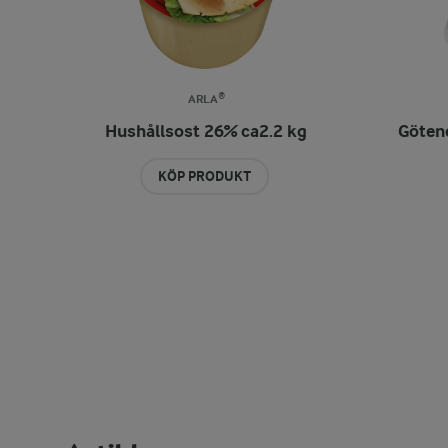
ARLA®
Hushållsost 26% ca2.2 kg
Götene
KÖP PRODUKT