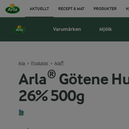
AKTUELLT
RECEPT & MAT
PRODUKTER
H
Varumärken
Mjölk
Arla
Produkter
Arla®
Arla® Götene Hu
26% 500g