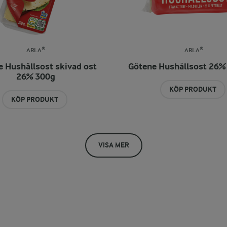
ARLA®
ARLA®
 Hushållsost skivad ost
Götene Hushållsost 26%
26% 300g
KÖP PRODUKT
KÖP PRODUKT
VISA MER