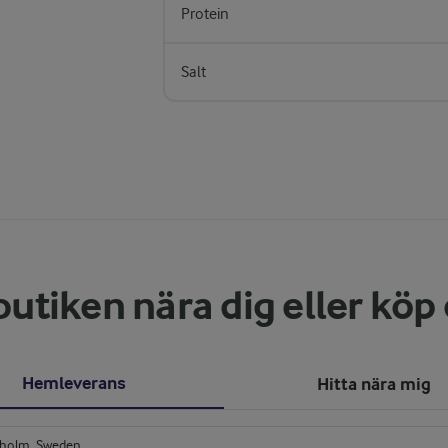
Protein
Salt
butiken nära dig eller köp
Hemleverans
Hitta nära mig