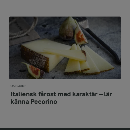
OSTGUIDE
Italiensk fårost med karaktär – lär
känna Pecorino