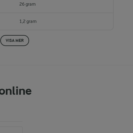
26 gram
1,2 gram
VISA MER
 online