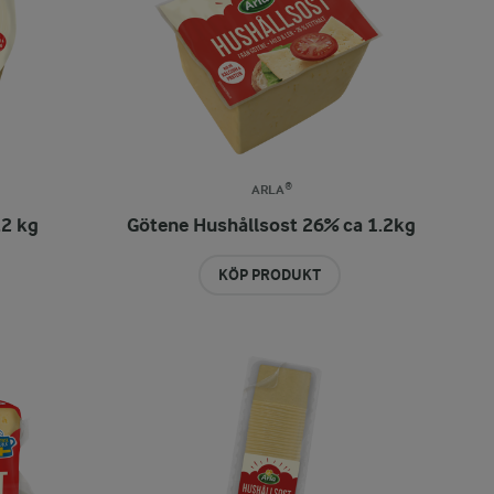
ARLA®
.2 kg
Götene Hushållsost 26% ca 1.2kg
KÖP PRODUKT