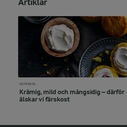
Artiklar
OSTFAKTA
Krämig, mild och mångsidig – därför
älskar vi färskost