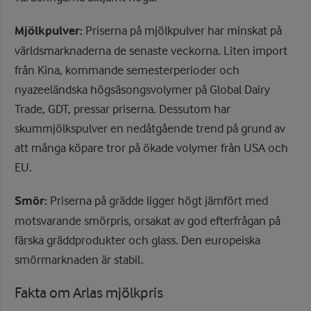
Mjölkpulver:
Priserna på mjölkpulver har minskat på
världsmarknaderna de senaste veckorna. Liten import
från Kina, kommande semesterperioder och
nyazeeländska högsäsongsvolymer på Global Dairy
Trade, GDT, pressar priserna. Dessutom har
skummjölkspulver en nedåtgående trend på grund av
att många köpare tror på ökade volymer från USA och
EU.
Smör:
Priserna på grädde ligger högt jämfört med
motsvarande smörpris, orsakat av god efterfrågan på
färska gräddprodukter och glass. Den europeiska
smörmarknaden är stabil.
Fakta om Arlas mjölkpris