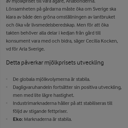
av mjölkpriset till våra ägare, Arlabönderna.
Lönsamheten på gårdarna måste öka om Sverige ska
klara av både den gröna omställningen av lantbruket
och öka vår livsmedelsberedskap. Men för att öka
takten behöver alla delar i kedjan från gård till
konsument vara med och bidra, säger Cecilia Kocken,
vd för Arla Sverige.
Detta påverkar mjölkprisets utveckling
De globala mjölkvolymerna är stabila.
Dagligvaruhandeln fortsätter sin positiva utveckling,
men med lite lägre hastighet.
Industrimarknaderna håller på att stabiliseras till
följd av stigande fettpriser.
Eko:
Marknaderna är stabila.