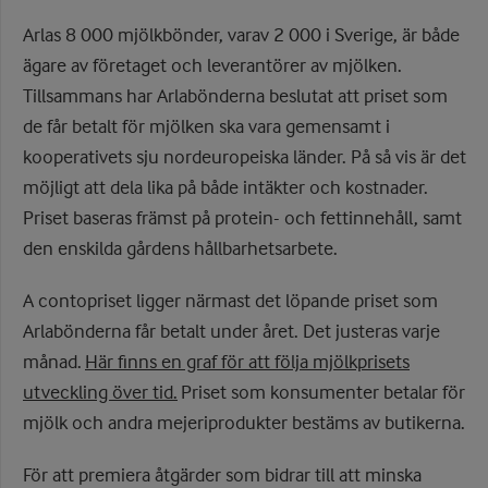
Arlas 8 000 mjölkbönder, varav 2 000 i Sverige, är både
ägare av företaget och leverantörer av mjölken.
Tillsammans har Arlabönderna beslutat att priset som
de får betalt för mjölken ska vara gemensamt i
kooperativets sju nordeuropeiska länder. På så vis är det
möjligt att dela lika på både intäkter och kostnader.
Priset baseras främst på protein- och fettinnehåll, samt
den enskilda gårdens hållbarhetsarbete.
A contopriset ligger närmast det löpande priset som
Arlabönderna får betalt under året. Det justeras varje
månad.
Här finns en graf för att följa mjölkprisets
utveckling över tid.
Priset som konsumenter betalar för
mjölk och andra mejeriprodukter bestäms av butikerna.
För att premiera åtgärder som bidrar till att minska