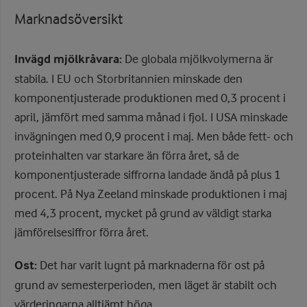
Marknadsöversikt
Invägd mjölkråvara:
De globala mjölkvolymerna är
stabila. I EU och Storbritannien minskade den
komponentjusterade produktionen med 0,3 procent i
april, jämfört med samma månad i fjol. I USA minskade
invägningen med 0,9 procent i maj. Men både fett- och
proteinhalten var starkare än förra året, så de
komponentjusterade siffrorna landade ändå på plus 1
procent. På Nya Zeeland minskade produktionen i maj
med 4,3 procent, mycket på grund av väldigt starka
jämförelsesiffror förra året.
Ost:
Det har varit lugnt på marknaderna för ost på
grund av semesterperioden, men läget är stabilt och
värderingarna alltjämt höga.