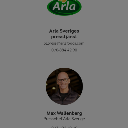
Arla Sveriges
presstjänst
SEpress@arlafoods.com
070-884 42 90
Max Wallenberg
Presschef Arla Sverige