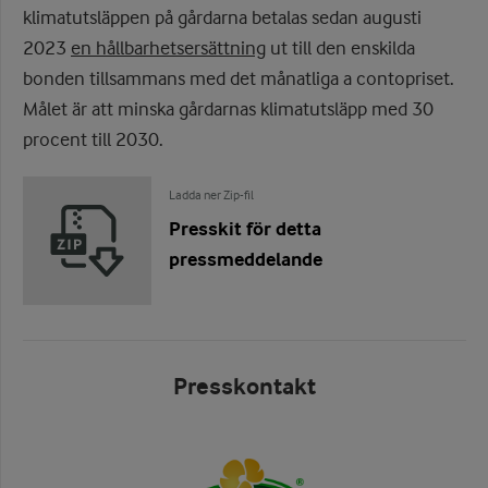
klimatutsläppen på gårdarna betalas sedan augusti
2023
en hållbarhetsersättning
ut till den enskilda
bonden tillsammans med det månatliga a contopriset.
Målet är att minska gårdarnas klimatutsläpp med 30
procent till 2030.
Ladda ner Zip-fil
Presskit för detta
pressmeddelande
Presskontakt