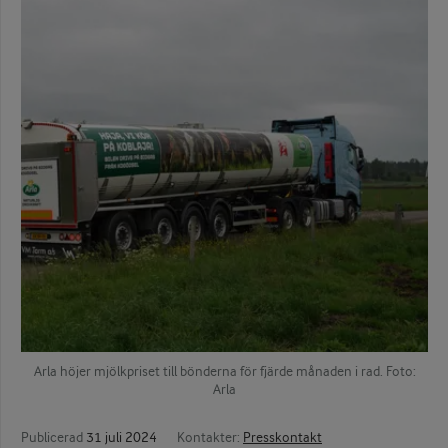
Arla höjer mjölkpriset till bönderna för fjärde månaden i rad. Foto:
Arla
Publicerad
31 juli 2024
Kontakter:
Presskontakt