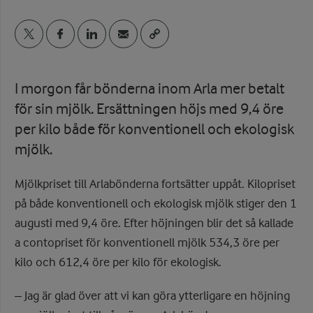
I morgon får bönderna inom Arla mer betalt
för sin mjölk. Ersättningen höjs med 9,4 öre
per kilo både för konventionell och ekologisk
mjölk.
Mjölkpriset till Arlabönderna fortsätter uppåt. Kilopriset
på både konventionell och ekologisk mjölk stiger den 1
augusti med 9,4 öre. Efter höjningen blir det så kallade
a contopriset för konventionell mjölk 534,3 öre per
kilo och 612,4 öre per kilo för ekologisk.
– Jag är glad över att vi kan göra ytterligare en höjning