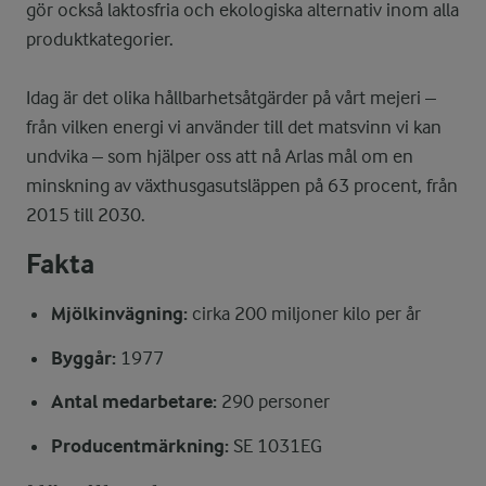
gör också laktosfria och ekologiska alternativ inom alla
produktkategorier.
Idag är det olika hållbarhetsåtgärder på vårt mejeri –
från vilken energi vi använder till det matsvinn vi kan
undvika – som hjälper oss att nå Arlas mål om en
minskning av växthusgasutsläppen på 63 procent, från
2015 till 2030.
Fakta
Mjölkinvägning:
cirka 200 miljoner kilo per år
Byggår:
1977
Antal medarbetare:
290 personer
Producentmärkning:
SE 1031EG