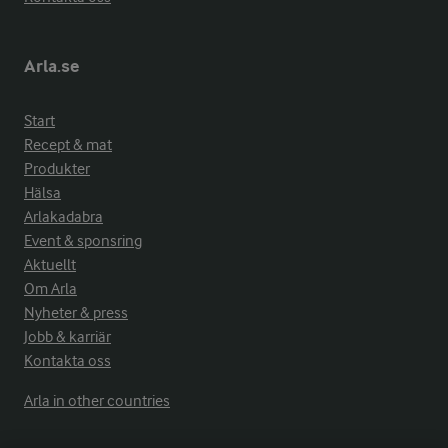
Arla.se
Start
Recept & mat
Produkter
Hälsa
Arlakadabra
Event & sponsring
Aktuellt
Om Arla
Nyheter & press
Jobb & karriär
Kontakta oss
Arla in other countries