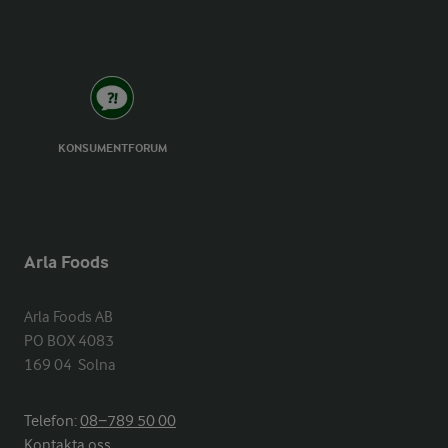
KONSUMENTFORUM
Arla Foods
Arla Foods AB

PO BOX 4083

169 04  Solna
Telefon:
08−789 50 00
Kontakta oss