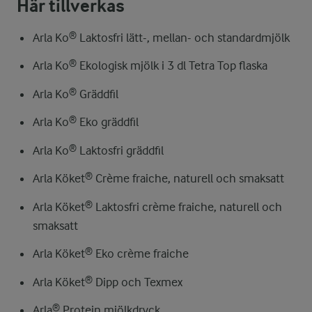
Här tillverkas
Arla Ko® Laktosfri lätt-, mellan- och standardmjölk
Arla Ko® Ekologisk mjölk i 3 dl Tetra Top flaska
Arla Ko® Gräddfil
Arla Ko® Eko gräddfil
Arla Ko® Laktosfri gräddfil
Arla Köket® Crème fraiche, naturell och smaksatt
Arla Köket® Laktosfri crème fraiche, naturell och
smaksatt
Arla Köket® Eko crème fraiche
Arla Köket® Dipp och Texmex
Arla® Protein mjölkdryck