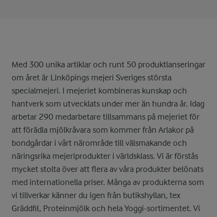
Med 300 unika artiklar och runt 50 produktlanseringar
om året är Linköpings mejeri Sveriges största
specialmejeri. I mejeriet kombineras kunskap och
hantverk som utvecklats under mer än hundra år. Idag
arbetar 290 medarbetare tillsammans på mejeriet för
att förädla mjölkråvara som kommer från Arlakor på
bondgårdar i vårt närområde till välsmakande och
näringsrika mejeriprodukter i världsklass. Vi är förstås
mycket stolta över att flera av våra produkter belönats
med internationella priser. Många av produkterna som
vi tillverkar känner du igen från butikshyllan, tex
Gräddfil, Proteinmjölk och hela Yoggi-sortimentet. Vi