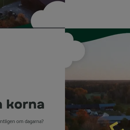
a korna
entligen om dagarna?