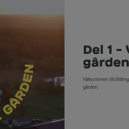
Del 1 -
gårde
Välkommen till Billing
gården.