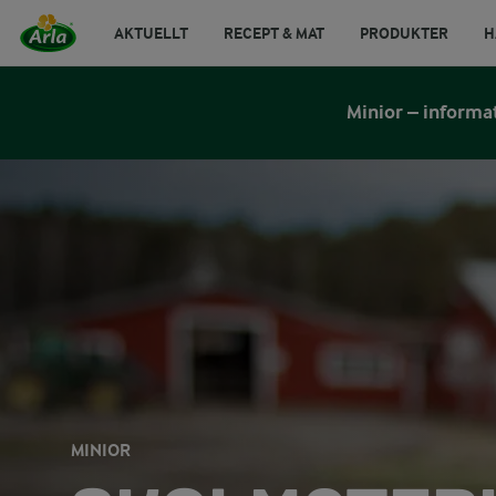
AKTUELLT
RECEPT & MAT
PRODUKTER
H
Minior – informa
MINIOR