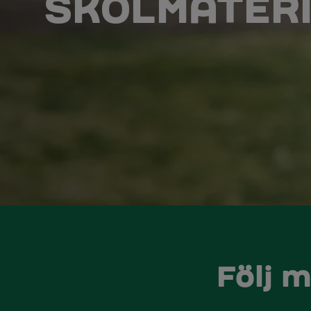
SKOLMATER
Följ 