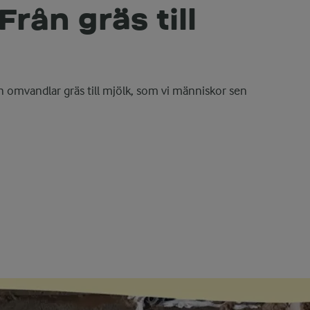
 Från gräs till
on omvandlar gräs till mjölk, som vi människor sen