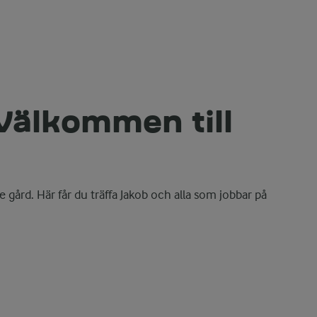
 Välkommen till
n
e gård. Här får du träffa Jakob och alla som jobbar på