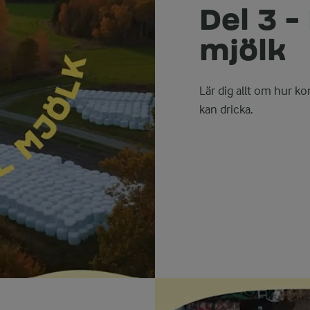
Del 3 -
mjölk
Lär dig allt om hur k
kan dricka.