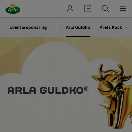
Event & sponsring
Arla Guldko
Årets Kock
ARLA GULDKO®