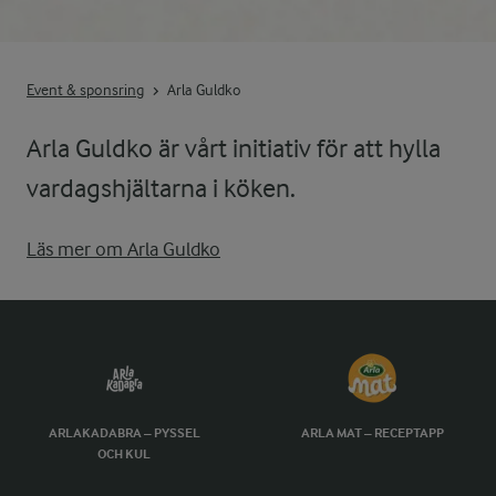
Event & sponsring
Arla Guldko
Arla Guldko är vårt initiativ för att hylla
vardagshjältarna i köken.
Läs mer om Arla Guldko
ARLAKADABRA – PYSSEL
ARLA MAT – RECEPTAPP
OCH KUL