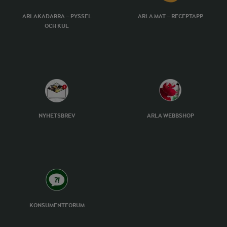
ARLAKADABRA – PYSSEL
ARLA MAT – RECEPTAPP
OCH KUL
NYHETSBREV
ARLA WEBBSHOP
KONSUMENTFORUM