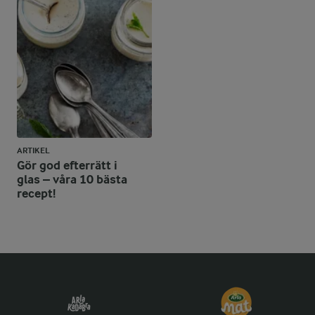
ARTIKEL
Gör god efterrätt i
glas – våra 10 bästa
recept!