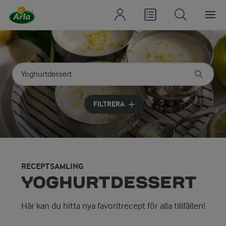
Sök på kategori eller ingrediens
Skriv in sökord för att få förslag
FILTRERA
RECEPTSAMLING
YOGHURTDESSERT
Här kan du hitta nya favoritrecept för alla tillfällen!