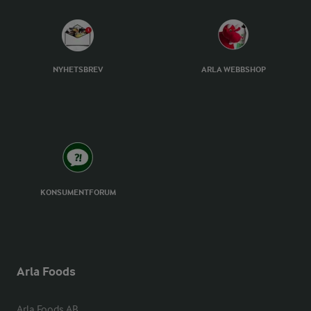
NYHETSBREV
ARLA WEBBSHOP
KONSUMENTFORUM
Arla Foods
Arla Foods AB
