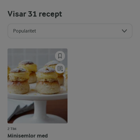
Visar
31
recept
Popularitet
2 TIM
Minisemlor med