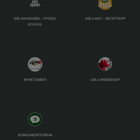
ARLAKADABRA – PYSSEL
ARLA MAT – RECEPTAPP
OCH KUL
NYHETSBREV
ARLA WEBBSHOP
KONSUMENTFORUM