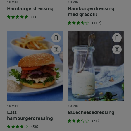
10 MIN
10 MIN
Hamburgerdressing
Hamburgerdressing
med gräddfil
(1)
(117)
10 MIN
10 MIN
Lätt
Bluecheesedressing
hamburgerdressing
(31)
(36)