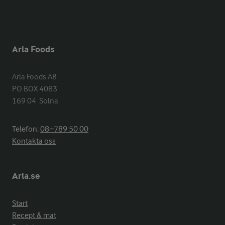
Arla Foods
Arla Foods AB

PO BOX 4083

169 04  Solna
Telefon:
08−789 50 00
Kontakta oss
Arla.se
Start
Recept & mat