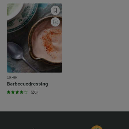
10 MIN
Barbecuedressing
(20)