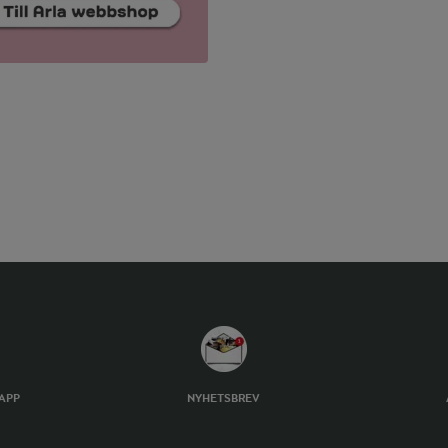
TAPP
NYHETSBREV