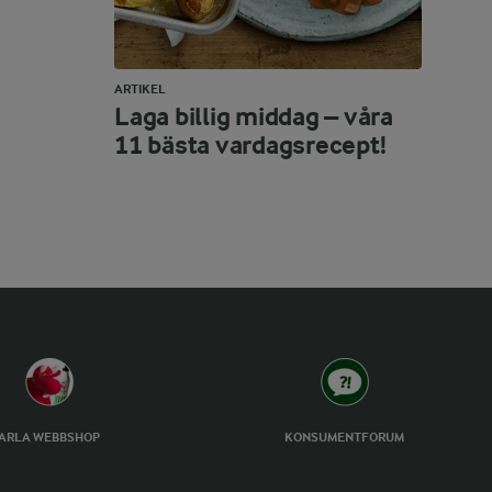
ARTIKEL
Laga billig middag – våra
11 bästa vardagsrecept!
ARLA WEBBSHOP
KONSUMENTFORUM