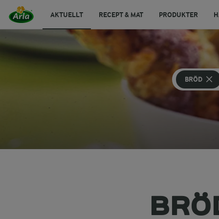
AKTUELLT
RECEPT & MAT
PRODUKTER
H
BRÖD
BRÖ