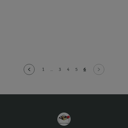
6
1
...
3
4
5