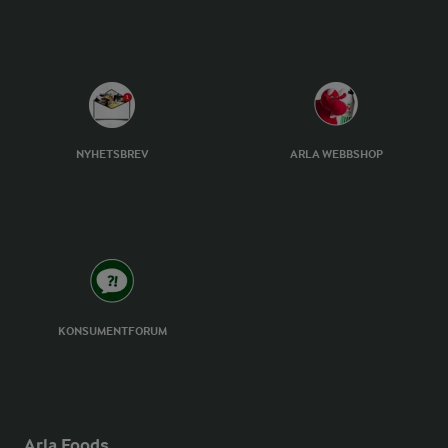
NYHETSBREV
ARLA WEBBSHOP
KONSUMENTFORUM
Arla Foods