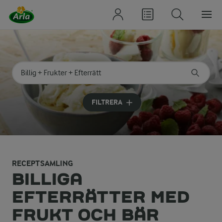
Sök på kategori eller ingrediens
Skriv in sökord för att få förslag
FILTRERA
RECEPTSAMLING
BILLIGA
EFTERRÄTTER MED
FRUKT OCH BÄR