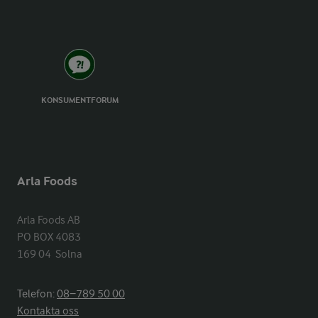
KONSUMENTFORUM
Arla Foods
Arla Foods AB

PO BOX 4083

169 04  Solna
Telefon:
08−789 50 00
Kontakta oss