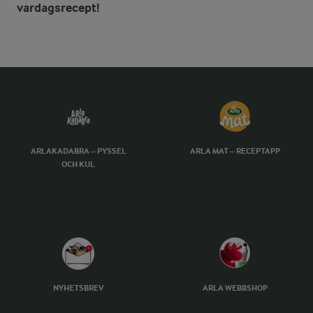
vardagsrecept!
ARLAKADABRA – PYSSEL
ARLA MAT – RECEPTAPP
OCH KUL
NYHETSBREV
ARLA WEBBSHOP