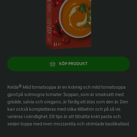
KÖP PRODUKT
Kelda® Mild tomatsoppa är en krämig och mild tomatsoppa
gjord på solmogna tomater. Soppan, som är smaksatt med
grädde, salvia och oregano, är färdig att ätas som den är. Den
kan också kompletteras med olika tillbehör och på så vis
varieras i oändlighet. Ett tips är att tillsätta kokt pasta och
sedan toppa med riven mozzarella och strimlade basilikablad.