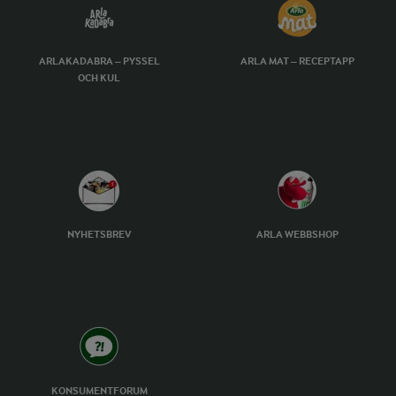
ARLAKADABRA – PYSSEL
ARLA MAT – RECEPTAPP
OCH KUL
NYHETSBREV
ARLA WEBBSHOP
KONSUMENTFORUM