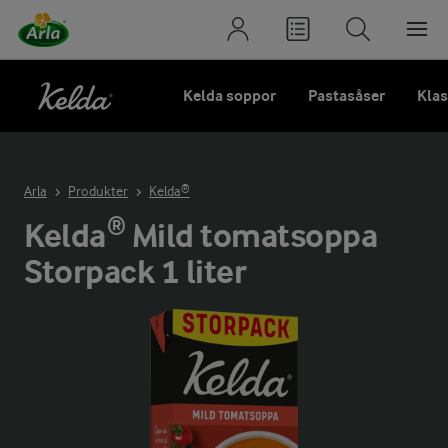
Kelda soppor
Pastasåser
Klas
Arla
Produkter
Kelda®
Kelda® Mild tomatsoppa
Storpack 1 liter