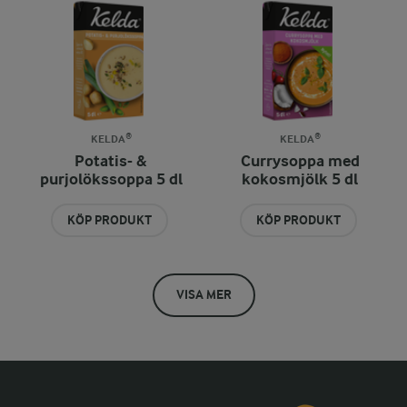
KELDA®
KELDA®
Potatis- &
Currysoppa med
purjolökssoppa 5 dl
kokosmjölk 5 dl
KÖP PRODUKT
KÖP PRODUKT
VISA MER