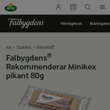
Vitmögelost
Blåmögelo
Arla
Produkter
Falbygdens®
Falbygdens®
Rekommenderar Minikex
pikant 80g