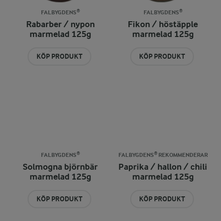
FALBYGDENS®
FALBYGDENS®
Rabarber / nypon
Fikon / höstäpple
marmelad 125g
marmelad 125g
KÖP PRODUKT
KÖP PRODUKT
FALBYGDENS®
FALBYGDENS® REKOMMENDERAR
Solmogna björnbär
Paprika / hallon / chili
marmelad 125g
marmelad 125g
KÖP PRODUKT
KÖP PRODUKT