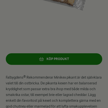
KÖP PRODUKT
Falbygdens® Rekommenderar Minikex pikant är det självklara
valet till din ostbricka. De pikanta kexen har en balanserad
kryddighet som passar extra bra ihop med både milda och
smakrika ostar, till exempel brie eller lagrad cheddar. Lägg
enkelt din favoritost på kexet och komplettera gärna med en
god chutney eller marmelad för att lyfta smakupplevelsen