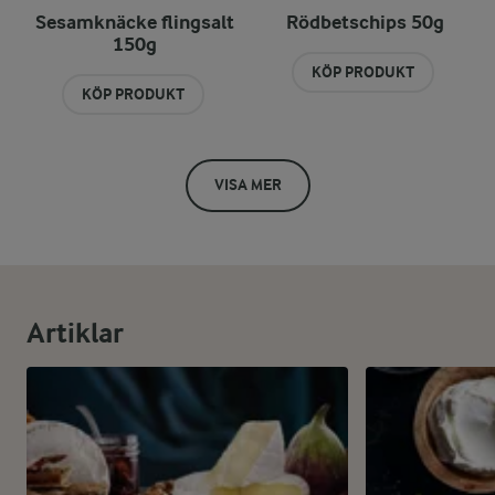
Sesamknäcke flingsalt
Rödbetschips 50g
150g
KÖP PRODUKT
KÖP PRODUKT
VISA MER
Artiklar