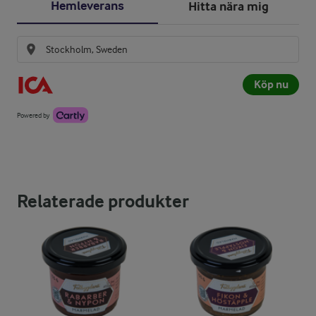
Hemleverans
Hitta nära mig
Köp nu
Powered by
Relaterade produkter