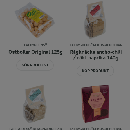
FALBYGDENS®
FALBYGDENS® REKOMMENDERAR
Ostbollar Original 125g
Rågknäcke ancho-chili
/ rökt paprika 140g
KÖP PRODUKT
KÖP PRODUKT
FALBYGDENS® REKOMMENDERAR
FALBYGDENS® REKOMMENDERAR