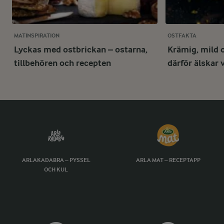
MATINSPIRATION
OSTFAKTA
Lyckas med ostbrickan – ostarna,
Krämig, mild 
tillbehören och recepten
därför älskar 
ARLAKADABRA – PYSSEL
ARLA MAT – RECEPTAPP
OCH KUL