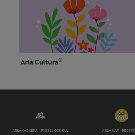
Arla Cultura®
ARLAKADABRA – PYSSEL OCH KUL
ARLA MAT – RECEP