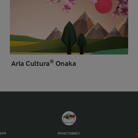
Arla Cultura® Onaka
TAPP
NYHETSBREV