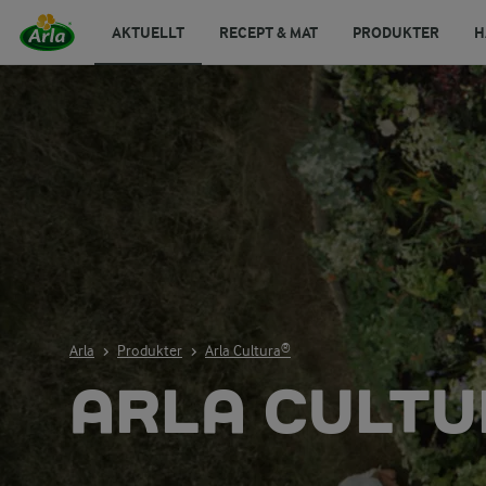
AKTUELLT
RECEPT & MAT
PRODUKTER
H
Arla
Produkter
Arla Cultura®
ARLA CULTU