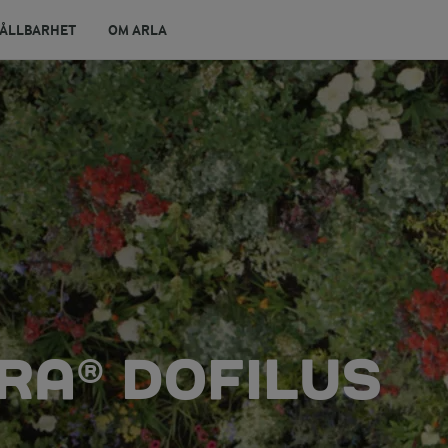
ÅLLBARHET
OM ARLA
RA® DOFILUS