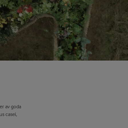
er av goda
us casei,