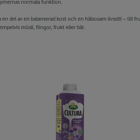
ymernas normala funktion.
en del av en balanserad kost och en hälsosam livsstil – till fr
elvis müsli, flingor, frukt eller bär.