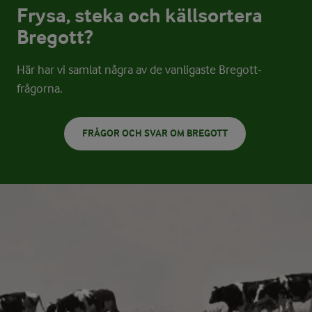
Frysa, steka och källsortera
Bregott?
Här har vi samlat några av de vanligaste Bregott-
frågorna.
FRÅGOR OCH SVAR OM BREGOTT