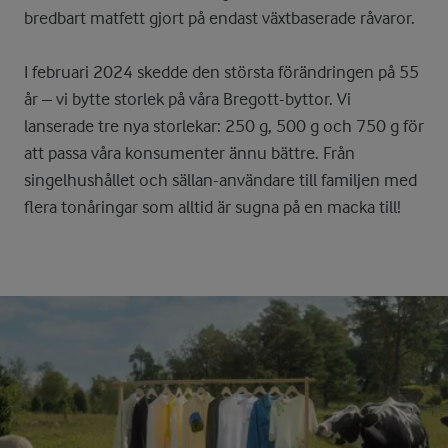
bredbart matfett gjort på endast växtbaserade råvaror.
I februari 2024 skedde den största förändringen på 55
år – vi bytte storlek på våra Bregott-byttor. Vi
lanserade tre nya storlekar: 250 g, 500 g och 750 g för
att passa våra konsumenter ännu bättre. Från
singelhushållet och sällan-användare till familjen med
flera tonåringar som alltid är sugna på en macka till!