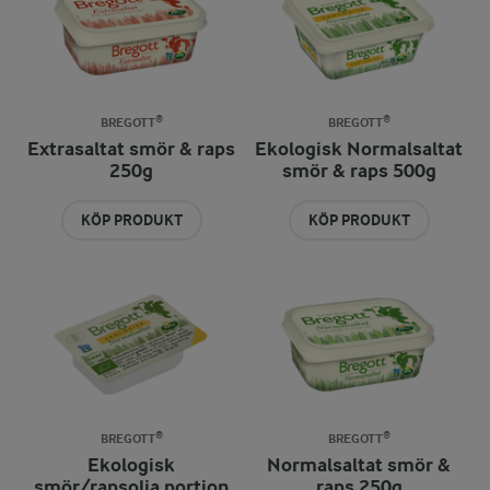
BREGOTT®
BREGOTT®
Extrasaltat smör & raps
Ekologisk Normalsaltat
250g
smör & raps 500g
KÖP PRODUKT
KÖP PRODUKT
BREGOTT®
BREGOTT®
Ekologisk
Normalsaltat smör &
smör/rapsolja portion
raps 250g