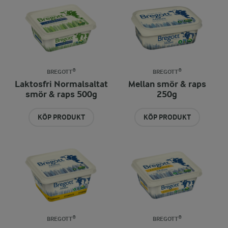
BREGOTT®
BREGOTT®
Laktosfri Normalsaltat
Mellan smör & raps
smör & raps 500g
250g
KÖP PRODUKT
KÖP PRODUKT
BREGOTT®
BREGOTT®