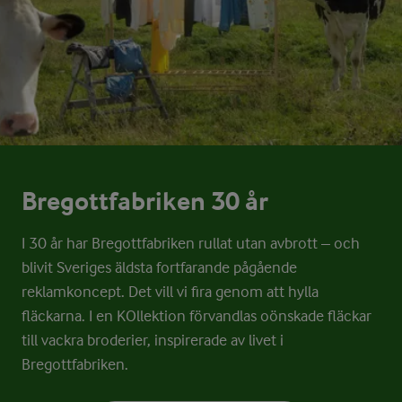
Bregottfabriken 30 år
I 30 år har Bregottfabriken rullat utan avbrott – och
blivit Sveriges äldsta fortfarande pågående
reklamkoncept. Det vill vi fira genom att hylla
fläckarna. I en KOllektion förvandlas oönskade fläckar
till vackra broderier, inspirerade av livet i
Bregottfabriken.