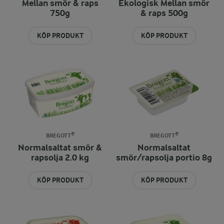
Mellan smör & raps
Ekologisk Mellan smör
750g
& raps 500g
KÖP PRODUKT
KÖP PRODUKT
BREGOTT®
BREGOTT®
Normalsaltat smör &
Normalsaltat
rapsolja 2.0 kg
smör/rapsolja portio 8g
KÖP PRODUKT
KÖP PRODUKT