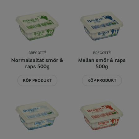
BREGOTT®
BREGOTT®
Normalsaltat smör &
Mellan smör & raps
raps 500g
500g
KÖP PRODUKT
KÖP PRODUKT