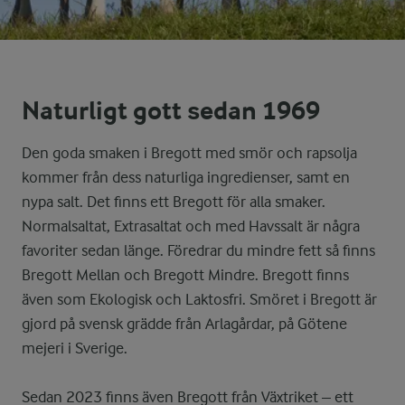
Naturligt gott sedan 1969
Den goda smaken i Bregott med smör och rapsolja
kommer från dess naturliga ingredienser, samt en
nypa salt. Det finns ett Bregott för alla smaker.
Normalsaltat, Extrasaltat och med Havssalt är några
favoriter sedan länge. Föredrar du mindre fett så finns
Bregott Mellan och Bregott Mindre. Bregott finns
även som Ekologisk och Laktosfri. Smöret i Bregott är
gjord på svensk grädde från Arlagårdar, på Götene
mejeri i Sverige.
Sedan 2023 finns även Bregott från Växtriket – ett