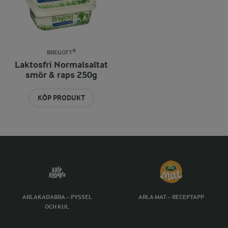
BREGOTT®
Laktosfri Normalsaltat
smör & raps 250g
KÖP PRODUKT
ARLAKADABRA – PYSSEL
ARLA MAT – RECEPTAPP
OCH KUL