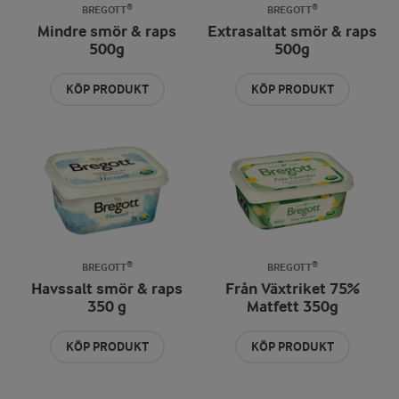
BREGOTT®
BREGOTT®
Mindre smör & raps
Extrasaltat smör & raps
500g
500g
KÖP PRODUKT
KÖP PRODUKT
BREGOTT®
BREGOTT®
Havssalt smör & raps
Från Växtriket 75%
350 g
Matfett 350g
KÖP PRODUKT
KÖP PRODUKT