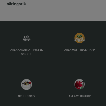
näringsrik
ARLAKADABRA – PYSSEL
ARLA MAT – RECEPTAPP
OCH KUL
NYHETSBREV
ARLA WEBBSHOP