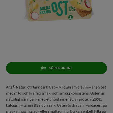
KÖP PRODUKT
Arla® Naturligt Näringsrik Ost – Mild&Krämig 17% – är en ost
med mild och krämig smak, och smidig konsistens. Osten är
naturligt näringsrik med ett högt innehåll av protein (29%),
kalcium, vitamin B12 och zink. Osten är din vän i vardagen: på
mackan, som snack eller i matlagning. Du kan enkelt fylla på