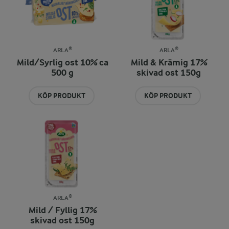
ARLA®
ARLA®
Mild/Syrlig ost 10% ca
Mild & Krämig 17%
500 g
skivad ost 150g
KÖP PRODUKT
KÖP PRODUKT
ARLA®
Mild / Fyllig 17%
skivad ost 150g