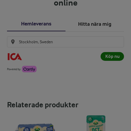
online
Hemleverans
Hitta nära mig
Köp nu
Powered by
Relaterade produkter