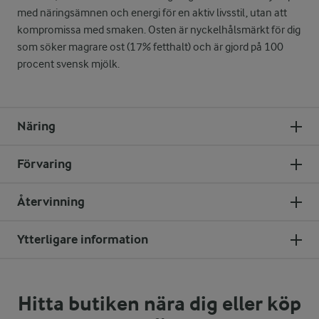
med näringsämnen och energi för en aktiv livsstil, utan att
kompromissa med smaken. Osten är nyckelhålsmärkt för dig
som söker magrare ost (17% fetthalt) och är gjord på 100
procent svensk mjölk.
Näring
Förvaring
Återvinning
Ytterligare information
Hitta butiken nära dig eller köp