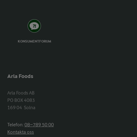
KONSUMENTFORUM
Arla Foods
Arla Foods AB

PO BOX 4083

169 04  Solna
Telefon:
08−789 50 00
Kontakta oss