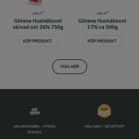
ARLA®
ARLA®
Götene Hushållsost
Götene Hushållsost
skivad ost 26% 750g
17% ca 500g
KÖP PRODUKT
KÖP PRODUKT
VISA MER
ARLAKADABRA – PYSSEL
ARLA MAT – RECEPTAPP
OCH KUL