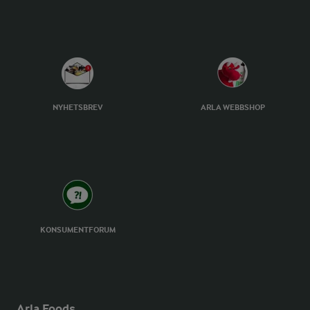
NYHETSBREV
ARLA WEBBSHOP
KONSUMENTFORUM
Arla Foods