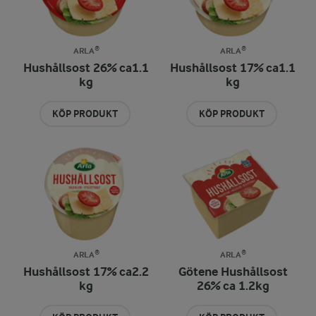
ARLA®
ARLA®
Hushållsost 26% ca1.1
Hushållsost 17% ca1.1
kg
kg
KÖP PRODUKT
KÖP PRODUKT
ARLA®
ARLA®
Hushållsost 17% ca2.2
Götene Hushållsost
kg
26% ca 1.2kg