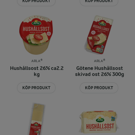
KÖP PRODUKT
KÖP PRODUKT
ARLA®
ARLA®
Hushållsost 26% ca2.2
Götene Hushållsost
kg
skivad ost 26% 300g
KÖP PRODUKT
KÖP PRODUKT