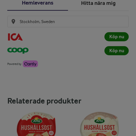
Hemleverans
Hitta nära mig
Köp nu
Köp nu
Powered by
Relaterade produkter