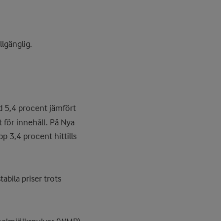
lgänglig.
 5,4 procent jämfört
t för innehåll. På Nya
 3,4 procent hittills
stabila priser trots