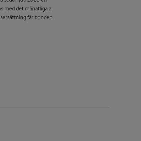
ns med det månatliga a
tsersättning får bonden.