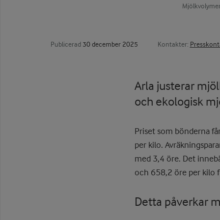
Mjölkvolymern
Publicerad
30 december 2025
Kontakter:
Presskont
Arla justerar mjö
och ekologisk mj
Priset som bönderna får
per kilo. Avräkningspar
med 3,4 öre. Det innebär
och 658,2 öre per kilo f
Detta påverkar m