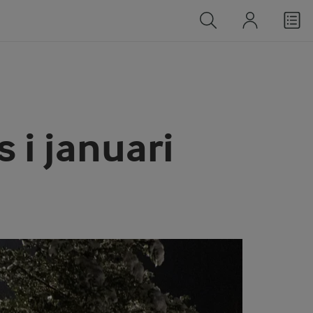
 i januari