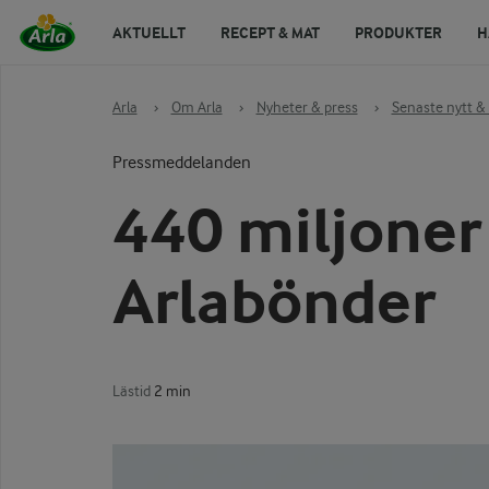
AKTUELLT
RECEPT & MAT
PRODUKTER
H
Arla
›
Om Arla
›
Nyheter & press
›
Senaste nytt & 
Pressmeddelanden
440 miljoner 
Arlabönder
Lästid
2 min