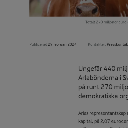
Totalt 270 miljoner euro 
Publicerad
29 februari 2024
Kontakter:
Presskontak
Ungefär 440 miljon
Arlabönderna i S
på runt 270 milj
demokratiska or
Arlas representantskap rö
kapital, på 2,07 eurocen