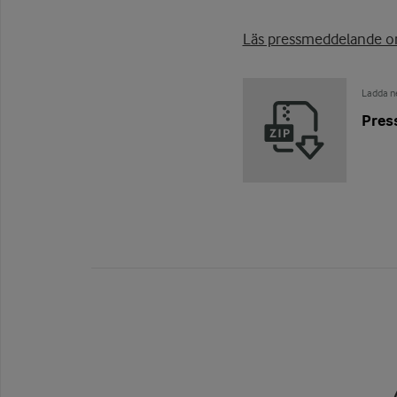
Läs pressmeddelande om
Ladda ne
Pres