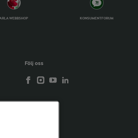
ARLA WEBBSHOP
KONSUMENTFORUM
Följ oss