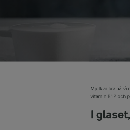
Mjölk är bra på så 
vitamin B12 och pa
I glase