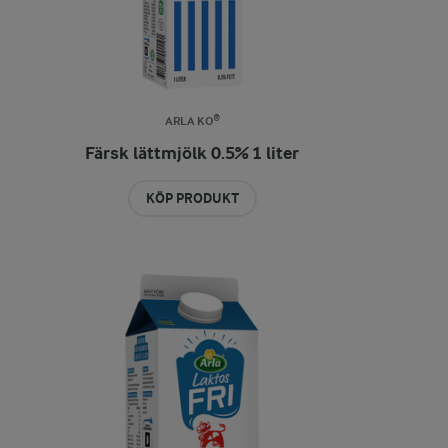
ARLA KO®
Färsk lättmjölk 0.5% 1 liter
KÖP PRODUKT