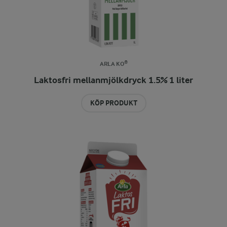
ARLA KO®
Laktosfri mellanmjölkdryck 1.5% 1 liter
KÖP PRODUKT