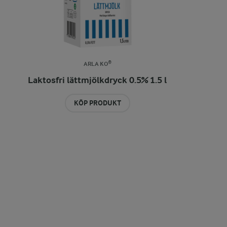
ARLA KO®
Laktosfri lättmjölkdryck 0.5% 1.5 l
KÖP PRODUKT