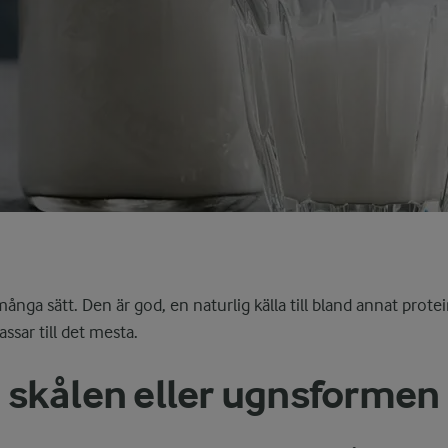
många sätt. Den är god, en naturlig källa till bland annat prot
ssar till det mesta.
t, skålen eller ugnsformen