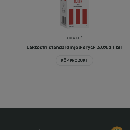
ARLA KO®
Laktosfri standardmjölkdryck 3.0% 1 liter
KÖP PRODUKT