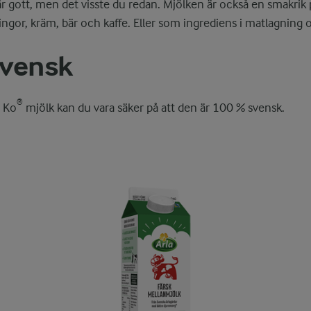
 är gott, men det visste du redan. Mjölken är också en smakrik p
lingor, kräm, bär och kaffe. Eller som ingrediens i matlagning
svensk
®
a Ko
mjölk kan du vara säker på att den är 100 % svensk.