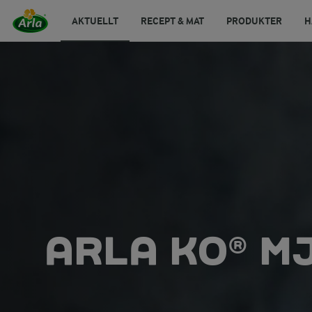
AKTUELLT
RECEPT & MAT
PRODUKTER
H
ARLA KO® M