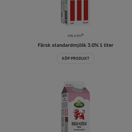
ARLA KO®
Färsk standardmjölk 3.0% 1 liter
KÖP PRODUKT