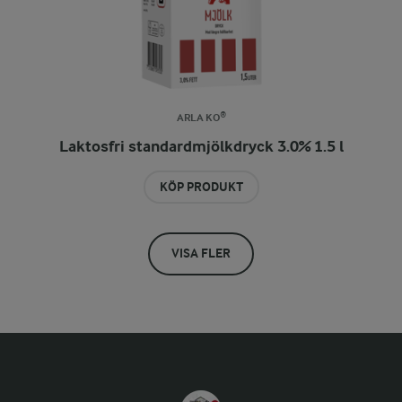
ARLA KO®
Laktosfri standardmjölkdryck 3.0% 1.5 l
KÖP PRODUKT
VISA FLER