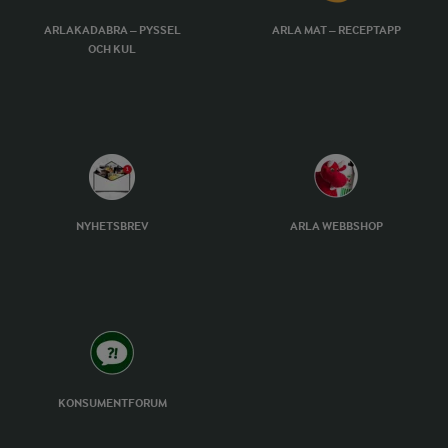
ARLAKADABRA – PYSSEL
ARLA MAT – RECEPTAPP
OCH KUL
NYHETSBREV
ARLA WEBBSHOP
KONSUMENTFORUM