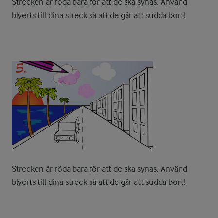
Strecken är röda bara för att de ska synas. Använd
blyerts till dina streck så att de går att sudda bort!
Strecken är röda bara för att de ska synas. Använd
blyerts till dina streck så att de går att sudda bort!