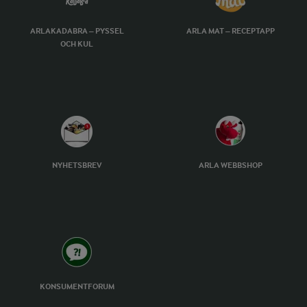
ARLAKADABRA – PYSSEL
ARLA MAT – RECEPTAPP
OCH KUL
NYHETSBREV
ARLA WEBBSHOP
KONSUMENTFORUM