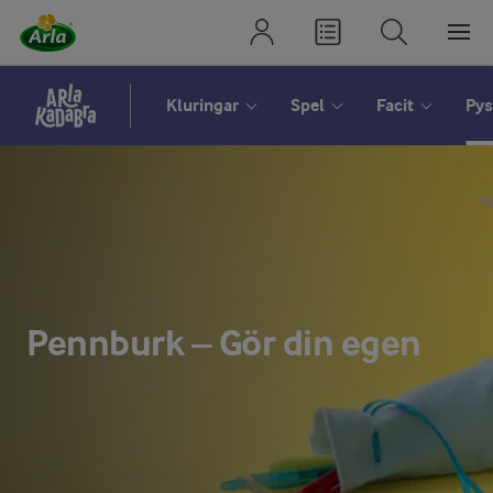
Kluringar
Spel
Facit
Pys
Pennburk – Gör din egen