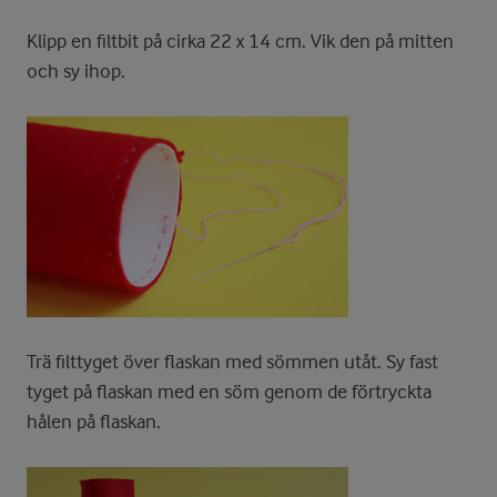
Klipp en filtbit på cirka 22 x 14 cm. Vik den på mitten
och sy ihop.
Trä filttyget över flaskan med sömmen utåt. Sy fast
tyget på flaskan med en söm genom de förtryckta
hålen på flaskan.