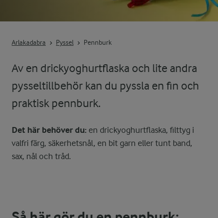
Arlakadabra
Pyssel
Pennburk
Av en drickyoghurtflaska och lite andra
pysseltillbehör kan du pyssla en fin och
praktisk pennburk.
Det här behöver du:
en drickyoghurtflaska, filttyg i
valfri färg, säkerhetsnål, en bit garn eller tunt band,
sax, nål och tråd.
Så här gör du en pennburk: