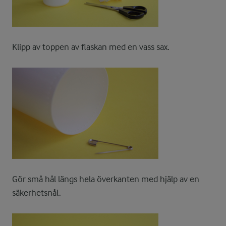
Klipp av toppen av flaskan med en vass sax.
Gör små hål längs hela överkanten med hjälp av en
säkerhetsnål.