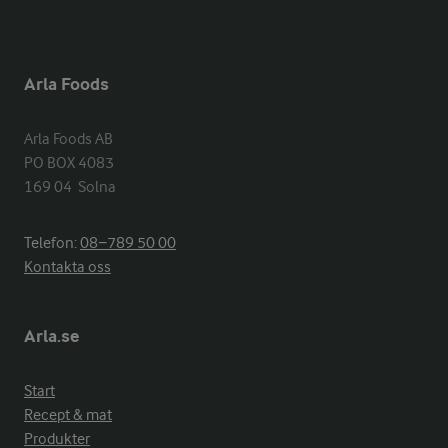
Arla Foods
Arla Foods AB

PO BOX 4083

169 04  Solna
Telefon:
08−789 50 00
Kontakta oss
Arla.se
Start
Recept & mat
Produkter