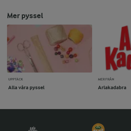
Mer pyssel
UPPTÄCK
MER FRÅN
Alla våra pyssel
Arlakadabra