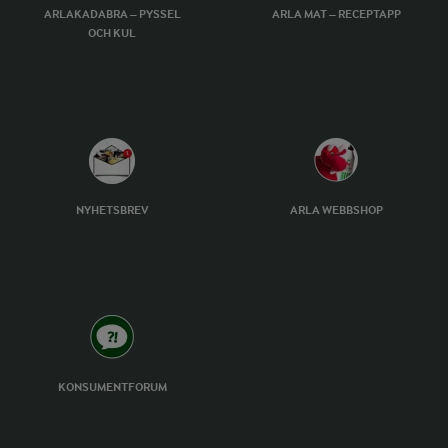
ARLAKADABRA – PYSSEL
ARLA MAT – RECEPTAPP
OCH KUL
NYHETSBREV
ARLA WEBBSHOP
KONSUMENTFORUM