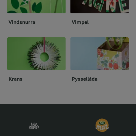
Vindsnurra
Vimpel
Krans
Pyssellåda