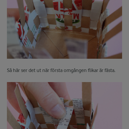
Så här ser det ut när första omgången flikar är fästa.