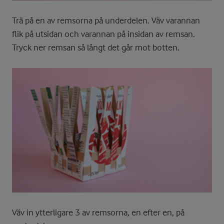
Trä på en av remsorna på underdelen. Väv varannan
flik på utsidan och varannan på insidan av remsan.
Tryck ner remsan så långt det går mot botten.
Väv in ytterligare 3 av remsorna, en efter en, på