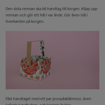
Den sista remsan ska bli handtag till korgen. Klipp upp
remsan och gör ett hål i var ände. Gör även hål i
överkanten på korgen.
Fäst handtaget med ett par provpåsklämmor, även