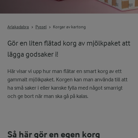
Arlakadabra
Pyssel
Korgar av kartong
Gör en liten flätad korg av mjölkpaket att
lägga godsaker i!
Här visar vi upp hur man flätar en smart korg av ett
gammalt mjölkpaket. Korgen kan man använda till att
ha små saker i eller kanske fylla med något smarrigt
och ge bort när man ska gå på kalas.
Så här gör en egen korg