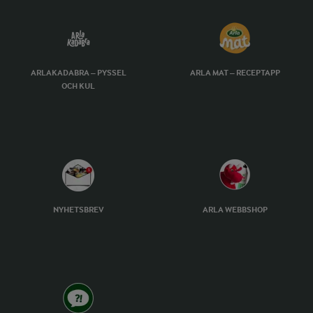
ARLAKADABRA – PYSSEL
ARLA MAT – RECEPTAPP
OCH KUL
NYHETSBREV
ARLA WEBBSHOP