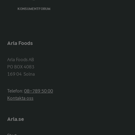
KONSUMENTFORUM
Arla Foods
Arla Foods AB

PO BOX 4083

169 04  Solna
Telefon:
08−789 50 00
Kontakta oss
Arla.se