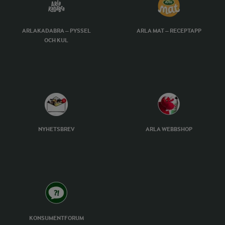
ARLAKADABRA – PYSSEL
ARLA MAT – RECEPTAPP
OCH KUL
NYHETSBREV
ARLA WEBBSHOP
KONSUMENTFORUM