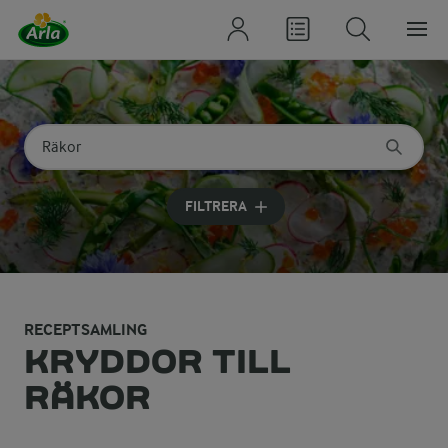
Sök på kategori eller ingrediens
Skriv in sökord för att få förslag
FILTRERA
RECEPTSAMLING
KRYDDOR TILL
RÄKOR