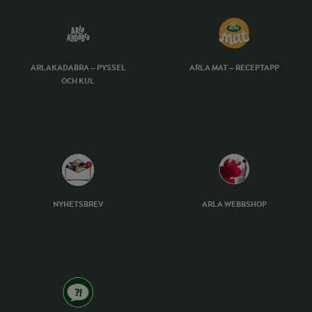
ARLAKADABRA – PYSSEL
ARLA MAT – RECEPTAPP
OCH KUL
NYHETSBREV
ARLA WEBBSHOP