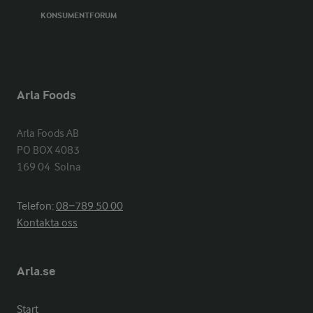
KONSUMENTFORUM
Arla Foods
Arla Foods AB

PO BOX 4083

169 04  Solna
Telefon:
08−789 50 00
Kontakta oss
Arla.se
Start