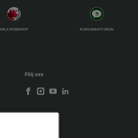
ARLA WEBBSHOP
KONSUMENTFORUM
Följ oss