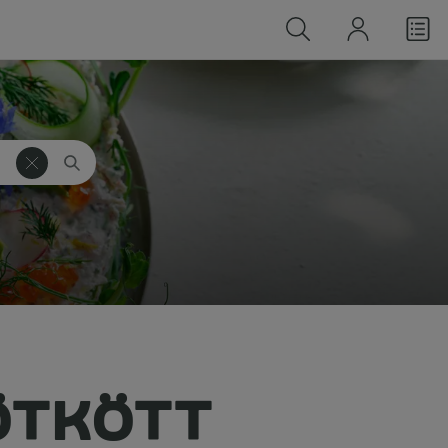
ÖTKÖTT