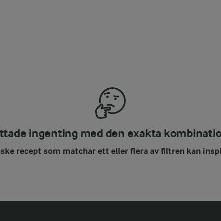
ittade ingenting med den exakta kombinati
ke recept som matchar ett eller flera av filtren kan inspi