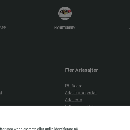
TAPP
NYHETSBREV
Fler Arlasajter
För ägare
at
Arlas kundportal
Arla.com
Falbygdens Ost
Arla webbshop
nsring
Bildbank
ifter som webbläsardata eller unika identifierare på