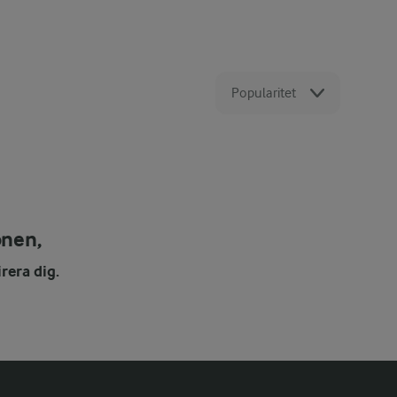
Popularitet
onen,
rera dig.