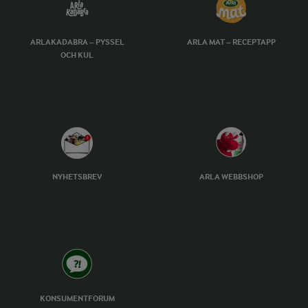
ARLAKADABRA – PYSSEL
ARLA MAT – RECEPTAPP
OCH KUL
NYHETSBREV
ARLA WEBBSHOP
KONSUMENTFORUM