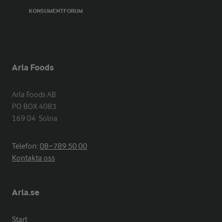
KONSUMENTFORUM
Arla Foods
Arla Foods AB

PO BOX 4083

169 04  Solna
Telefon:
08−789 50 00
Kontakta oss
Arla.se
Start