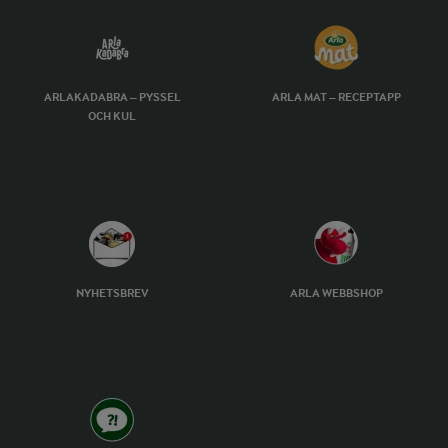
ARLAKADABRA – PYSSEL
ARLA MAT – RECEPTAPP
OCH KUL
NYHETSBREV
ARLA WEBBSHOP