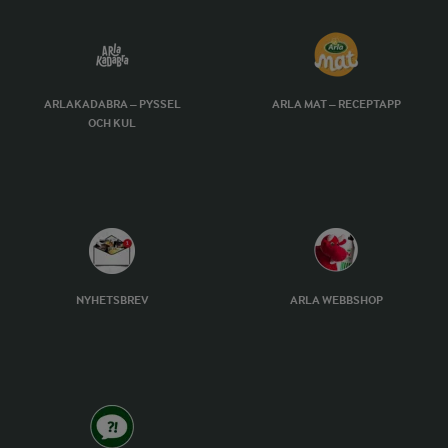
ARLAKADABRA – PYSSEL
ARLA MAT – RECEPTAPP
OCH KUL
NYHETSBREV
ARLA WEBBSHOP