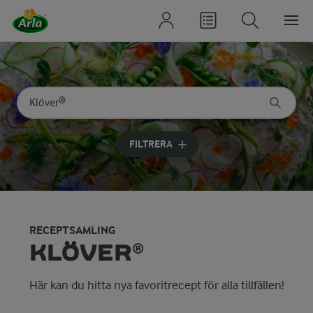
Sök på kategori eller ingrediens
Skriv in sökord för att få förslag
FILTRERA
RECEPTSAMLING
KLÖVER®
Här kan du hitta nya favoritrecept för alla tillfällen!