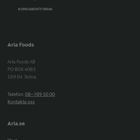
KONSUMENTFORUM
Arla Foods
Arla Foods AB

PO BOX 4083

169 04  Solna
Telefon:
08−789 50 00
Kontakta oss
Arla.se