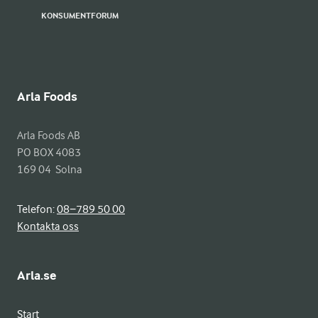
KONSUMENTFORUM
Arla Foods
Arla Foods AB

PO BOX 4083

169 04  Solna
Telefon:
08−789 50 00
Kontakta oss
Arla.se
Start