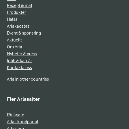
Recept & mat
Produkter
Hälsa
Arlakadabra
Event & sponsring
Aktuellt
Om Arla
Nyheter & press
Jobb & karriär
Kontakta oss
Arla in other countries
Fler Arlasajter
För ägare
Arlas kundportal
Arla.com