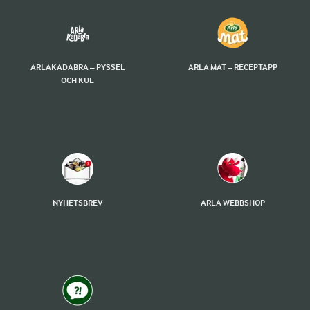
ARLAKADABRA – PYSSEL
ARLA MAT – RECEPTAPP
OCH KUL
NYHETSBREV
ARLA WEBBSHOP