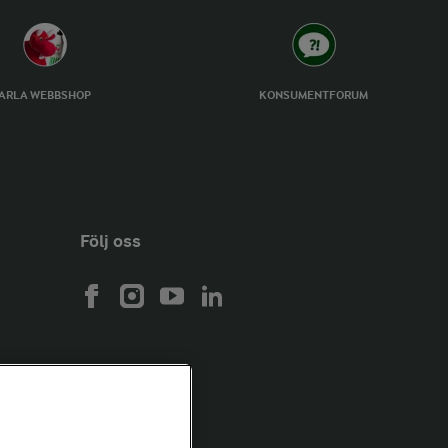
ARLA WEBBSHOP
KONSUMENTFORUM
Följ oss