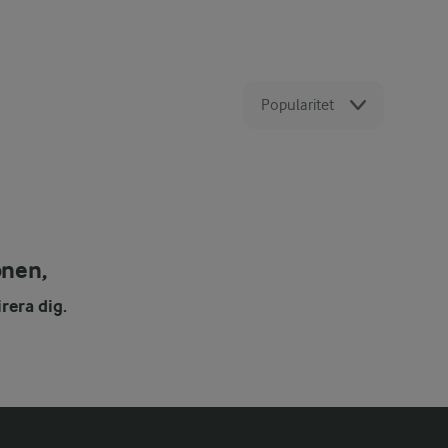
Popularitet
onen,
rera dig.