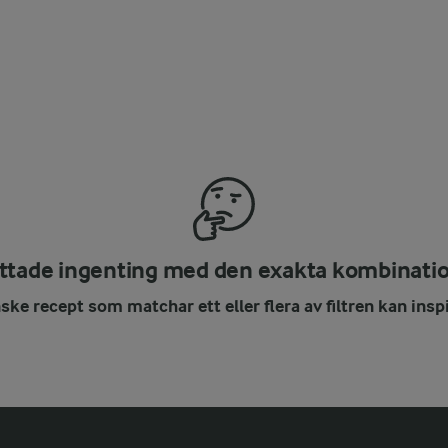
ittade ingenting med den exakta kombinati
ke recept som matchar ett eller flera av filtren kan inspi