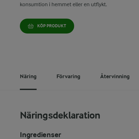
konsumtion i hemmet eller en utflykt.
KÖP PRODUKT
Näring
Förvaring
Återvinning
Näringsdeklaration
Ingredienser