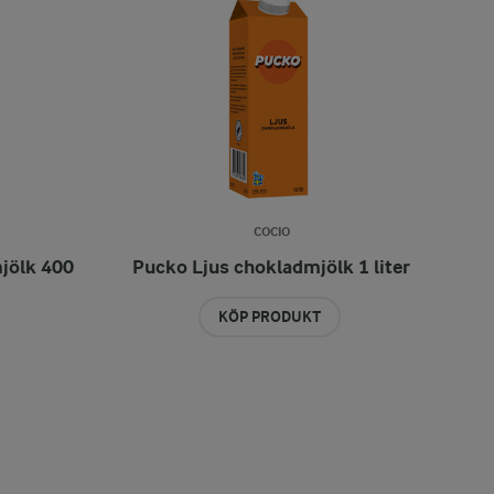
COCIO
jölk 400
Pucko Ljus chokladmjölk 1 liter
KÖP PRODUKT