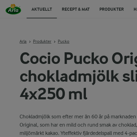
AKTUELLT
RECEPT & MAT
PRODUKTER
H
Arla
Produkter
Pucko
Cocio Pucko Ori
chokladmjölk s
4x250 ml
Chokladmjölk som efter mer än 60 år på marknaden är
Original, som har en mild och rund smak av choklad, 
miljömärkt kakao. Yteffektiv fjärdedelspall med 4-pac