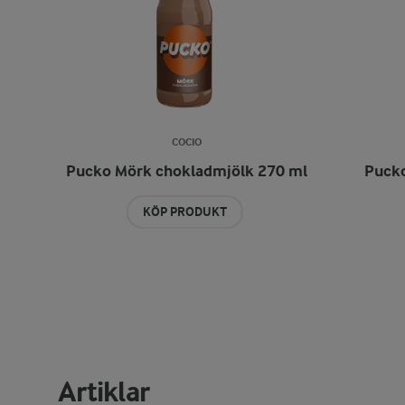
COCIO
Pucko Mörk chokladmjölk 270 ml
Pucko
KÖP PRODUKT
Artiklar