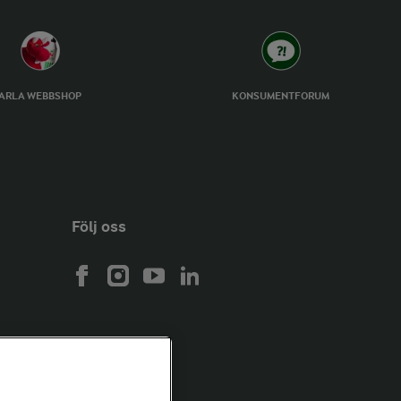
ARLA WEBBSHOP
KONSUMENTFORUM
Följ oss