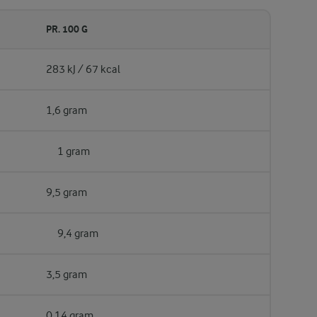
PR. 100 G
283 kJ / 67 kcal
1,6 gram
1 gram
9,5 gram
9,4 gram
3,5 gram
0,14 gram