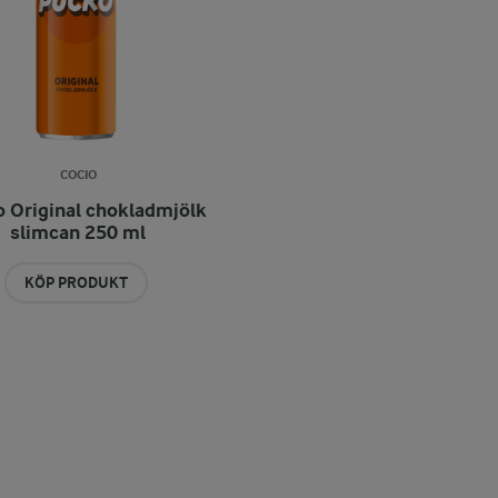
COCIO
 Original chokladmjölk
slimcan 250 ml
KÖP PRODUKT