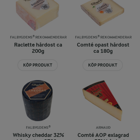
FALBYGDENS® REKOMMENDERAR
FALBYGDENS® REKOMMENDERAR
Raclette hårdost ca
Comté opast hårdost
200g
ca 180g
KÖP PRODUKT
KÖP PRODUKT
FALBYGDENS®
ARNAUD
Whisky cheddar 32%
Comté AOP exlagrad