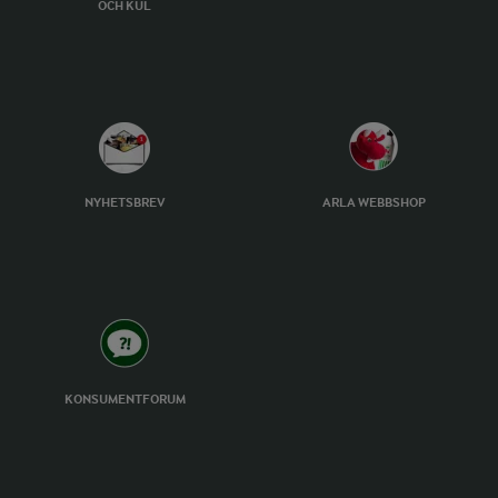
OCH KUL
NYHETSBREV
ARLA WEBBSHOP
KONSUMENTFORUM