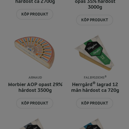
hårdost ca 2700g
opas 35% hårdost
3000g
KÖP PRODUKT
KÖP PRODUKT
ARNAUD
FALBYGDENS®
Morbier AOP opast 29%
Herrgård® lagrad 12
hårdost 3500g
mån hårdost ca 720g
KÖP PRODUKT
KÖP PRODUKT