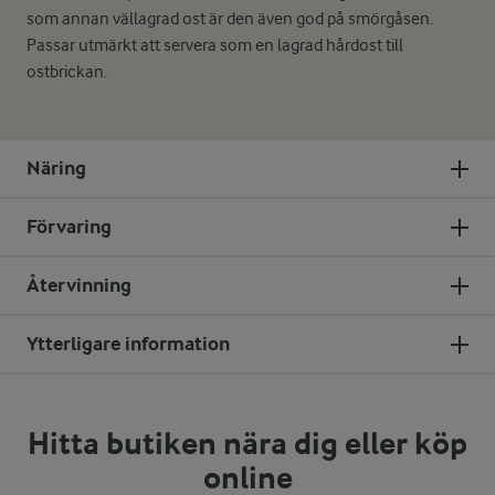
som annan vällagrad ost är den även god på smörgåsen.
Passar utmärkt att servera som en lagrad hårdost till
ostbrickan.
Näring
Förvaring
Återvinning
Ytterligare information
Hitta butiken nära dig eller köp
online