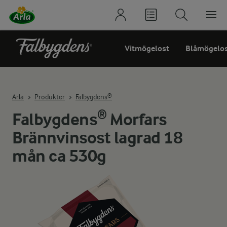
Vitmögelost
Blåmögelo
Arla
Produkter
Falbygdens®
Falbygdens® Morfars
Brännvinsost lagrad 18
mån ca 530g