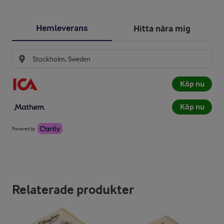
Hemleverans
Hitta nära mig
Köp nu
Köp nu
Powered by
Relaterade produkter