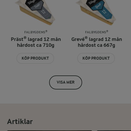
FALBYGDENS®
FALBYGDENS®
Präst® lagrad 12 mån
Grevé® lagrad 12 mån
hårdost ca 710g
hårdost ca 667g
KÖP PRODUKT
KÖP PRODUKT
VISA MER
Artiklar