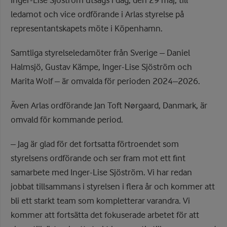
Inger-Lise Sjöström utsågs i dag, den 29 maj, till
ledamot och vice ordförande i Arlas styrelse på
representantskapets möte i Köpenhamn.
Samtliga styrelseledamöter från Sverige – Daniel
Halmsjö, Gustav Kämpe, Inger-Lise Sjöström och
Marita Wolf – är omvalda för perioden 2024–2026.
Även Arlas ordförande Jan Toft Nørgaard, Danmark, är
omvald för kommande period.
– Jag är glad för det fortsatta förtroendet som
styrelsens ordförande och ser fram mot ett fint
samarbete med Inger-Lise Sjöström. Vi har redan
jobbat tillsammans i styrelsen i flera år och kommer att
bli ett starkt team som kompletterar varandra. Vi
kommer att fortsätta det fokuserade arbetet för att