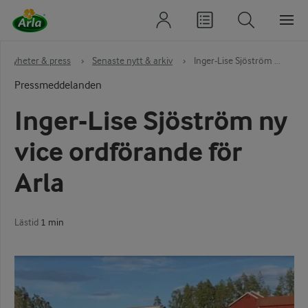
Nyheter & press
›
Senaste nytt & arkiv
›
Inger-Lise Sjöström ...
Pressmeddelanden
Inger-Lise Sjöström ny
vice ordförande för
Arla
Lästid
1 min