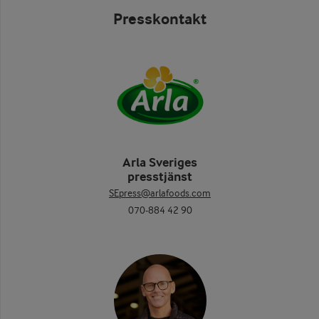
Presskontakt
Arla Sveriges
presstjänst
SEpress@arlafoods.com
070-884 42 90