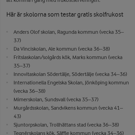
att komma i gång med frukostserveringen.
Här är skolorna som testar gratis skolfrukost
Anders Olof skolan, Ragunda kommun (vecka 35–
37)
Da Vinciskolan, Ale kommun (vecka 36–38)
Fritslaskolan/solgårds kök, Marks kommun (vecka
35–37)
Innovitaskolan Södertälje, Södertälje (vecka 34–36)
Internationella Engelska Skolan, Jönköping kommun
(vecka 36–38)
Mimerskolan, Sundsvall (vecka 35–37)
Murgårdsskolan, Sandvikens kommun (vecka 41–
43)
Sjuntorpskolan, Trollhättans stad (vecka 36–38)
Tegnérskolans kök, Säffle kommun (vecka 34–36)