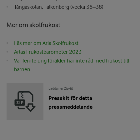
Tångaskolan, Falkenberg (vecka 36–38)
Mer om skolfrukost
Läs mer om Arla Skolfrukost
Arlas Frukostbarometer 2023
Var femte ung förälder har inte råd med frukost till
barnen
Ladda ner Zip-fil
Presskit för detta
pressmeddelande