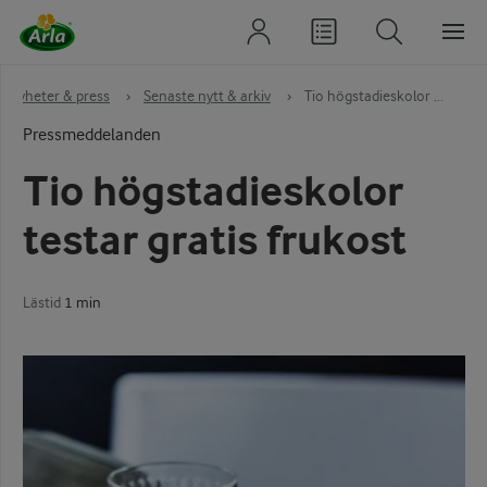
Nyheter & press
›
Senaste nytt & arkiv
›
Tio högstadieskolor ...
Pressmeddelanden
Tio högstadieskolor
testar gratis frukost
Lästid
1 min