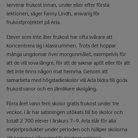
serverar frukost innan, under eller efter första
lektionen, säger Fanny Lindh, ansvarig för
frukostprojektet på Arla.
Elever som inte äter frukost har ofta svårare att
koncentrera sig i klassrummen. Trots det hoppar
många ungdomar över morgonmålet, exempelvis för
att de vill sova längre, för att de saknar aptit eller för att
det inte finns någon mat hemma. Genom att
samarbeta med högstadieskolor vill Arla bidra till goda
frukostvanor och en jämlikare skolgång.
Förra året vann fem skolor gratis frukost under tre
veckor. I år har satsningen utökats till tio skolor och
totalt 2 700 elever i årskurs 7–9. Arla står för alla
mejeriprodukter under perioden och hjälper skolorna