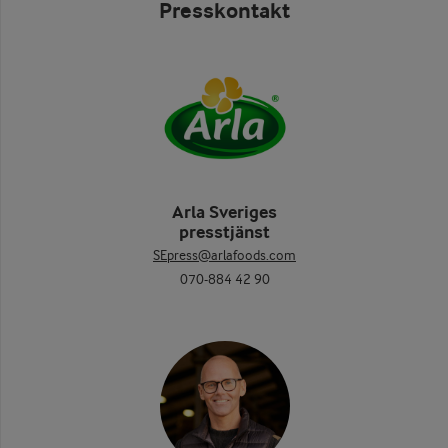
Presskontakt
Arla Sveriges
presstjänst
SEpress@arlafoods.com
070-884 42 90