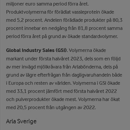
miljoner euro samma period förra året.
Produktvolymerna för förädlat vassleprotein ökade
med 5,2 procent. Andelen förädlade produkter på 80,3
procent innebar en nedgång från 81,8 procent samma
period förra året på grund av ökade standardvolymer.
Global Industry Sales (GSI).
Volymerna ökade
markant under första halvåret 2023, dels som en följd
av mer invägd mjölkråvara från Arlabönderna, dels på
grund av lägre efterfrågan från dagligvaruhandeln både
i Europa och resten av världen. Volymerna i GSI ökade
med 33,1 procent jämfört med första halvåret 2022
och pulverprodukter ökade mest. Volymerna har ökat
med 20,5 procent från utgången av 2022.
Arla Sverige