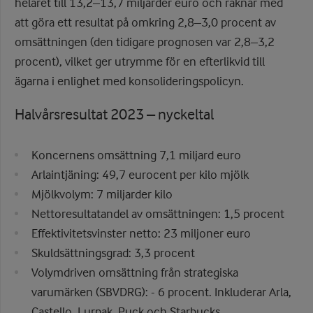
helåret till 13,2–13,7 miljarder euro och räknar med
att göra ett resultat på omkring 2,8–3,0 procent av
omsättningen (den tidigare prognosen var 2,8–3,2
procent), vilket ger utrymme för en efterlikvid till
ägarna i enlighet med konsolideringspolicyn.
Halvårsresultat 2023 – nyckeltal
Koncernens omsättning 7,1 miljard euro
Arlaintjäning: 49,7 eurocent per kilo mjölk
Mjölkvolym: 7 miljarder kilo
Nettoresultatandel av omsättningen: 1,5 procent
Effektivitetsvinster netto: 23 miljoner euro
Skuldsättningsgrad: 3,3 procent
Volymdriven omsättning från strategiska
varumärken (SBVDRG): - 6 procent. Inkluderar Arla,
Castello, Lurpak, Puck och Starbucks.