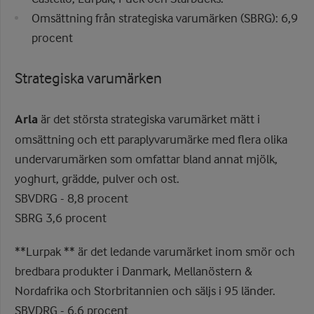
Omsättning från strategiska varumärken (SBRG): 6,9
procent
Strategiska varumärken
Arla
är det största strategiska varumärket mätt i
omsättning och ett paraplyvarumärke med flera olika
undervarumärken som omfattar bland annat mjölk,
yoghurt, grädde, pulver och ost.
SBVDRG - 8,8 procent
SBRG 3,6 procent
**Lurpak ** är det ledande varumärket inom smör och
bredbara produkter i Danmark, Mellanöstern &
Nordafrika och Storbritannien och säljs i 95 länder.
SBVDRG - 6,6 procent