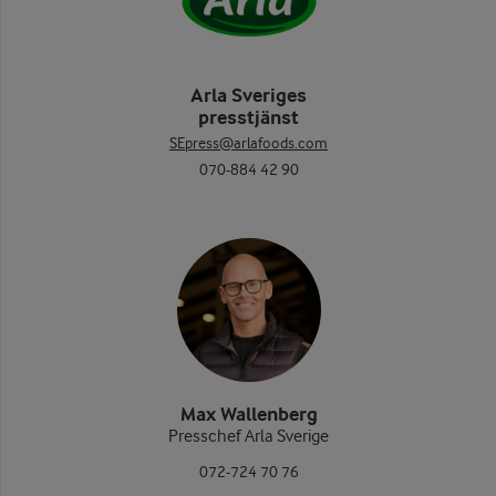
Arla Sveriges
presstjänst
SEpress@arlafoods.com
070-884 42 90
Max Wallenberg
Presschef Arla Sverige
072-724 70 76