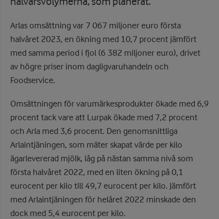
halvårsvolymerna, som planerat.
Arlas omsättning var 7 067 miljoner euro första
halvåret 2023, en ökning med 10,7 procent jämfört
med samma period i fjol (6 382 miljoner euro), drivet
av högre priser inom dagligvaruhandeln och
Foodservice.
Omsättningen för varumärkesprodukter ökade med 6,9
procent tack vare att Lurpak ökade med 7,2 procent
och Arla med 3,6 procent. Den genomsnittliga
Arlaintjäningen, som mäter skapat värde per kilo
ägarlevererad mjölk, låg på nästan samma nivå som
första halvåret 2022, med en liten ökning på 0,1
eurocent per kilo till 49,7 eurocent per kilo. Jämfört
med Arlaintjäningen för helåret 2022 minskade den
dock med 5,4 eurocent per kilo.