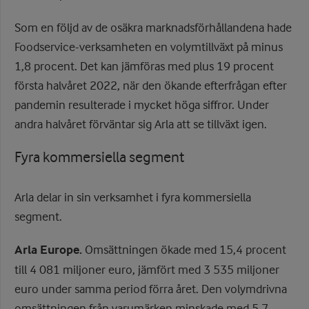
Som en följd av de osäkra marknadsförhållandena hade
Foodservice-verksamheten en volymtillväxt på minus
1,8 procent. Det kan jämföras med plus 19 procent
första halvåret 2022, när den ökande efterfrågan efter
pandemin resulterade i mycket höga siffror. Under
andra halvåret förväntar sig Arla att se tillväxt igen.
Fyra kommersiella segment
Arla delar in sin verksamhet i fyra kommersiella
segment.
Arla Europe.
Omsättningen ökade med 15,4 procent
till 4 081 miljoner euro, jämfört med 3 535 miljoner
euro under samma period förra året. Den volymdrivna
omsättningen från varumärken minskade med 5,7