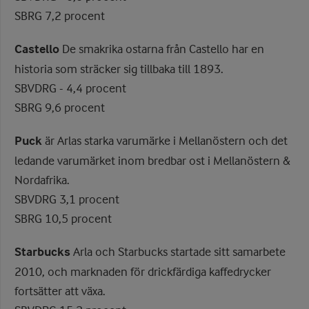
SBRG 7,2 procent
Castello
De smakrika ostarna från Castello har en
historia som sträcker sig tillbaka till 1893.
SBVDRG - 4,4 procent
SBRG 9,6 procent
Puck
är Arlas starka varumärke i Mellanöstern och det
ledande varumärket inom bredbar ost i Mellanöstern &
Nordafrika.
SBVDRG 3,1 procent
SBRG 10,5 procent
Starbucks
Arla och Starbucks startade sitt samarbete
2010, och marknaden för drickfärdiga kaffedrycker
fortsätter att växa.