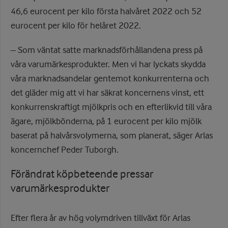
46,6 eurocent per kilo första halvåret 2022 och 52
eurocent per kilo för helåret 2022.
– Som väntat satte marknadsförhållandena press på
våra varumärkesprodukter. Men vi har lyckats skydda
våra marknadsandelar gentemot konkurrenterna och
det gläder mig att vi har säkrat koncernens vinst, ett
konkurrenskraftigt mjölkpris och en efterlikvid till våra
ägare, mjölkbönderna, på 1 eurocent per kilo mjölk
baserat på halvårsvolymerna, som planerat, säger Arlas
koncernchef Peder Tuborgh.
Förändrat köpbeteende pressar
varumärkesprodukter
Efter flera år av hög volymdriven tillväxt för Arlas