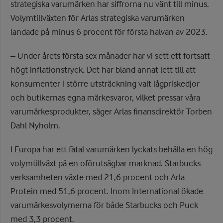
strategiska varumärken har siffrorna nu vänt till minus.
Volymtillväxten för Arlas strategiska varumärken
landade på minus 6 procent för första halvan av 2023.
– Under årets första sex månader har vi sett ett fortsatt
högt inflationstryck. Det har bland annat lett till att
konsumenter i större utsträckning valt lågpriskedjor
och butikernas egna märkesvaror, vilket pressar våra
varumärkesprodukter, säger Arlas finansdirektör Torben
Dahl Nyholm.
I Europa har ett fåtal varumärken lyckats behålla en hög
volymtillväxt på en oförutsägbar marknad. Starbucks-
verksamheten växte med 21,6 procent och Arla
Protein med 51,6 procent. Inom International ökade
varumärkesvolymerna för både Starbucks och Puck
med 3,3 procent.