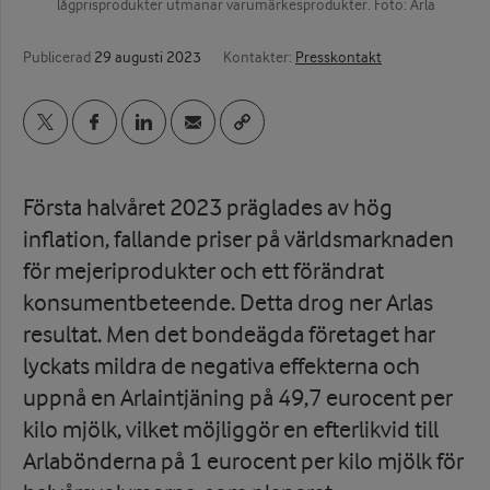
lågprisprodukter utmanar varumärkesprodukter. Foto: Arla
Publicerad
29 augusti 2023
Kontakter:
Presskontakt
Första halvåret 2023 präglades av hög
inflation, fallande priser på världsmarknaden
för mejeriprodukter och ett förändrat
konsumentbeteende. Detta drog ner Arlas
resultat. Men det bondeägda företaget har
lyckats mildra de negativa effekterna och
uppnå en Arlaintjäning på 49,7 eurocent per
kilo mjölk, vilket möjliggör en efterlikvid till
Arlabönderna på 1 eurocent per kilo mjölk för