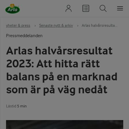
Nyheter & press
›
Senaste nytt & arkiv
›
Arlas halvårsresulta...
Pressmeddelanden
Arlas halvårsresultat
2023: Att hitta rätt
balans på en marknad
som är på väg nedåt
Lästid
5 min