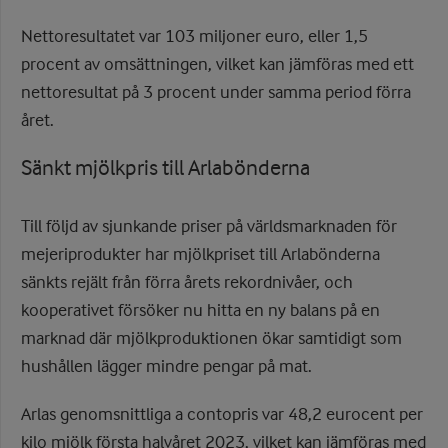
Nettoresultatet var 103 miljoner euro, eller 1,5
procent av omsättningen, vilket kan jämföras med ett
nettoresultat på 3 procent under samma period förra
året.
Sänkt mjölkpris till Arlabönderna
Till följd av sjunkande priser på världsmarknaden för
mejeriprodukter har mjölkpriset till Arlabönderna
sänkts rejält från förra årets rekordnivåer, och
kooperativet försöker nu hitta en ny balans på en
marknad där mjölkproduktionen ökar samtidigt som
hushållen lägger mindre pengar på mat.
Arlas genomsnittliga a contopris var 48,2 eurocent per
kilo mjölk första halvåret 2023, vilket kan jämföras med