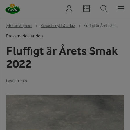
›
Nyheter & press
›
Senaste nytt & arkiv
›
Fluffigt är Årets Sm...
Pressmeddelanden
Fluffigt är Årets Smak
2022
Lästid
1 min