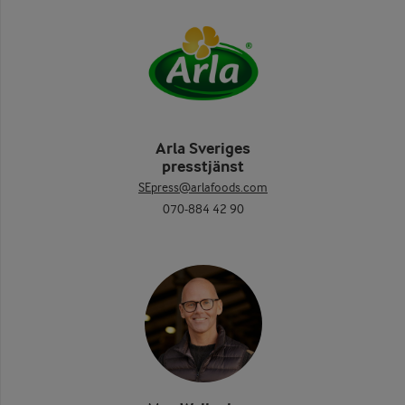
Arla Sveriges
presstjänst
SEpress@arlafoods.com
070-884 42 90