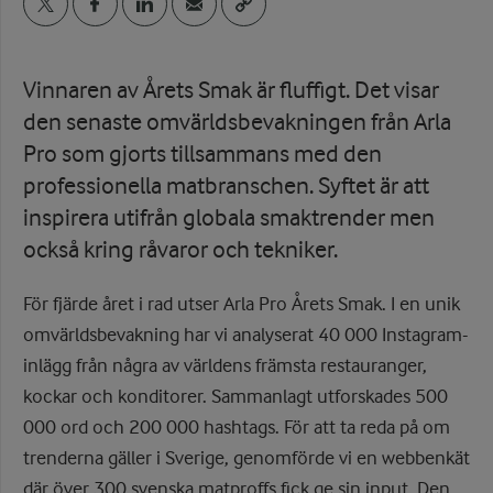
Vinnaren av Årets Smak är fluffigt. Det visar
den senaste omvärldsbevakningen från Arla
Pro som gjorts tillsammans med den
professionella matbranschen. Syftet är att
inspirera utifrån globala smaktrender men
också kring råvaror och tekniker.
För fjärde året i rad utser Arla Pro Årets Smak. I en unik
omvärldsbevakning har vi analyserat 40 000 Instagram-
inlägg från några av världens främsta restauranger,
kockar och konditorer. Sammanlagt utforskades 500
000 ord och 200 000 hashtags. För att ta reda på om
trenderna gäller i Sverige, genomförde vi en webbenkät
där över 300 svenska matproffs fick ge sin input. Den