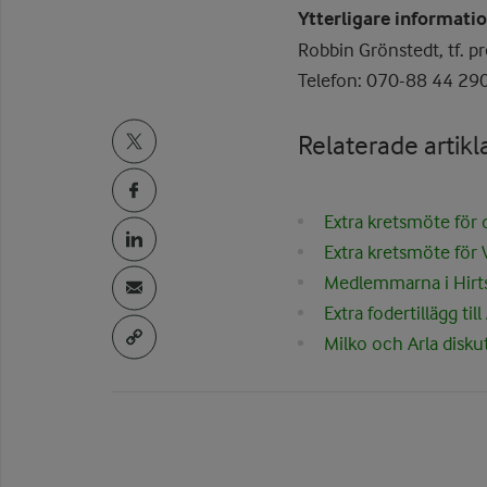
Ytterligare informatio
Robbin Grönstedt, tf. pr
Telefon: 070-88 44 29
Relaterade artikl
Extra kretsmöte för d
Extra kretsmöte för 
Medlemmarna i Hirtsh
Extra fodertillägg ti
Milko och Arla disku