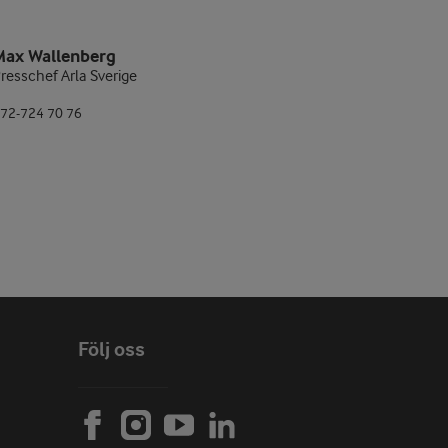
Max Wallenberg
resschef Arla Sverige
72-724 70 76
Följ oss