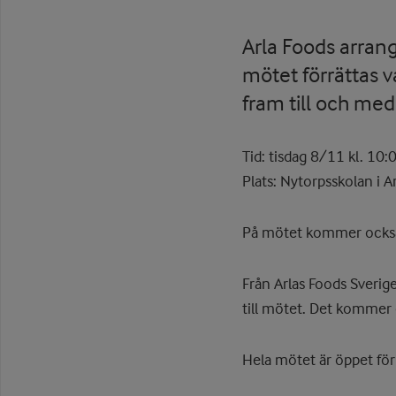
Arla Foods arran
mötet förrättas v
fram till och me
Tid: tisdag 8/11 kl. 10:
Plats: Nytorpsskolan i A
På mötet kommer också 
Från Arlas Foods Sverige
till mötet. Det kommer 
Hela mötet är öppet för