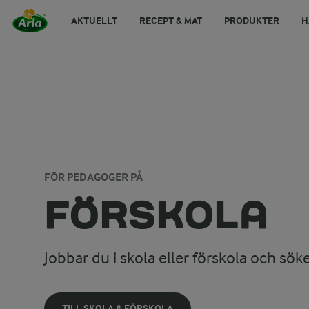
AKTUELLT
RECEPT & MAT
PRODUKTER
H
FÖR PEDAGOGER PÅ
FÖRSKOLA
Jobbar du i skola eller förskola och sök
TILL SKOLA & FÖRSKOLA