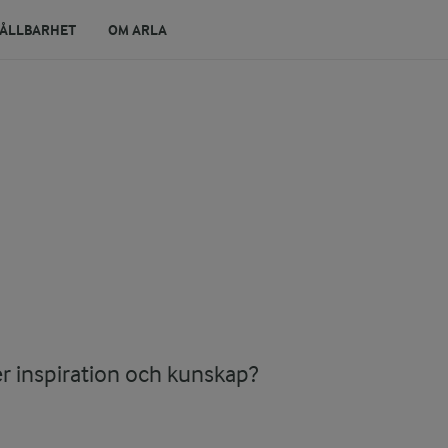
ÅLLBARHET
OM ARLA
er inspiration och kunskap?