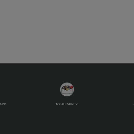
TAPP
NYHETSBREV