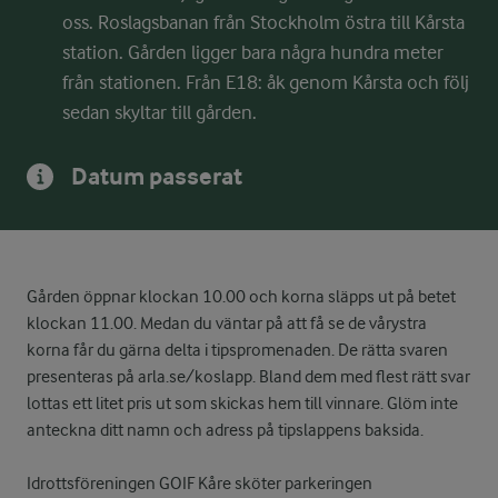
oss. Roslagsbanan från Stockholm östra till Kårsta
station. Gården ligger bara några hundra meter
från stationen. Från E18: åk genom Kårsta och följ
sedan skyltar till gården.
Datum passerat
Gården öppnar klockan 10.00 och korna släpps ut på betet
klockan 11.00. Medan du väntar på att få se de vårystra
korna får du gärna delta i tipspromenaden. De rätta svaren
presenteras på arla.se/koslapp. Bland dem med flest rätt svar
lottas ett litet pris ut som skickas hem till vinnare. Glöm inte
anteckna ditt namn och adress på tipslappens baksida.
Idrottsföreningen GOIF Kåre sköter parkeringen