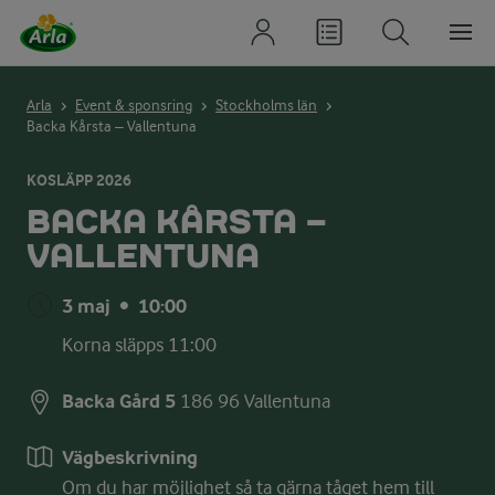
Arla
Event & sponsring
Stockholms län
Backa Kårsta – Vallentuna
KOSLÄPP 2026
BACKA KÅRSTA –
VALLENTUNA
3 maj
•
10:00
Korna släpps 11:00
Backa Gård 5
186 96
Vallentuna
Vägbeskrivning
Om du har möjlighet så ta gärna tåget hem till