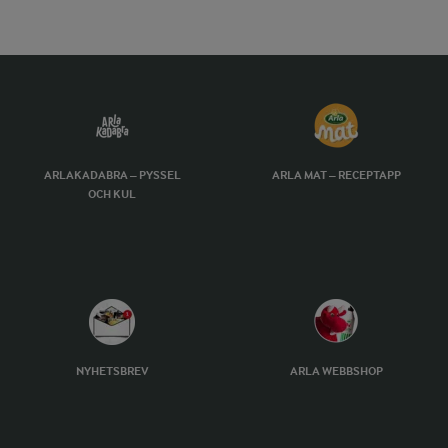
ARLAKADABRA – PYSSEL
ARLA MAT – RECEPTAPP
OCH KUL
NYHETSBREV
ARLA WEBBSHOP