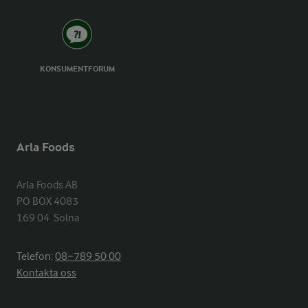
KONSUMENTFORUM
Arla Foods
Arla Foods AB

PO BOX 4083

169 04  Solna
Telefon:
08−789 50 00
Kontakta oss