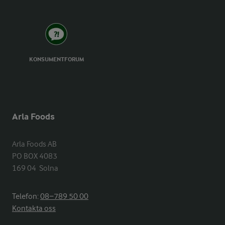
KONSUMENTFORUM
Arla Foods
Arla Foods AB

PO BOX 4083

169 04  Solna
Telefon:
08−789 50 00
Kontakta oss