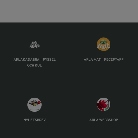
ARLAKADABRA – PYSSEL
ARLA MAT – RECEPTAPP
OCH KUL
NYHETSBREV
ARLA WEBBSHOP