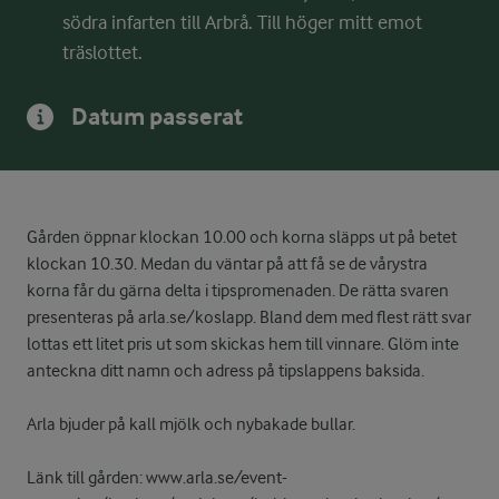
södra infarten till Arbrå. Till höger mitt emot
träslottet.
Datum passerat
Gården öppnar klockan 10.00 och korna släpps ut på betet
klockan 10.30. Medan du väntar på att få se de vårystra
korna får du gärna delta i tipspromenaden. De rätta svaren
presenteras på arla.se/koslapp. Bland dem med flest rätt svar
lottas ett litet pris ut som skickas hem till vinnare. Glöm inte
anteckna ditt namn och adress på tipslappens baksida.
Arla bjuder på kall mjölk och nybakade bullar.
Länk till gården: www.arla.se/event-