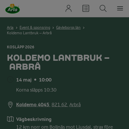
Arla
Event & sponsring
Gävleborgs län
Koldemo Lantbruk – Arbrå
KOSLÄPP 2026
KOLDEMO LANTBRUK –
ARBRÅ
14 maj
•
10:00
Korna släpps 10:30
Koldemo 4045
821 62
Arbrå
Vägbeskrivning
12 km norr om Bollnäs mot Ljusdal, strax före