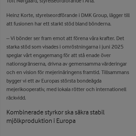
Toft Nørgaard, styrelseordförande i Arla.
Heinz Korte, styrelseordförande i DMK Group, lägger till
att fusionen har ett starkt stöd bland bönderna.
– Vi bönder ser fram emot att förena våra krafter. Det
starka stöd som visades i omröstningarna i juni 2025
speglar vårt engagemang för att stå enade över
nationsgränserna, drivna av gemensamma värderingar
och en vision för mejerinäringens framtid. Tillsammans
bygger vi ett av Europas största bondeägda
mejerikooperativ, med lokala rötter och internationell
räckvidd.
Kombinerade styrkor ska säkra stabil
mjölkproduktion i Europa