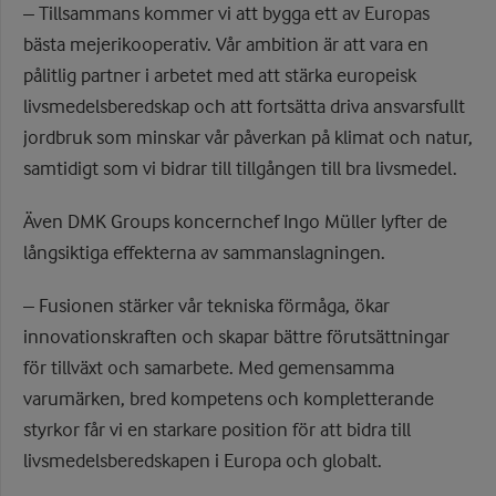
– Tillsammans kommer vi att bygga ett av Europas
bästa mejerikooperativ. Vår ambition är att vara en
pålitlig partner i arbetet med att stärka europeisk
livsmedelsberedskap och att fortsätta driva ansvarsfullt
jordbruk som minskar vår påverkan på klimat och natur,
samtidigt som vi bidrar till tillgången till bra livsmedel.
Även DMK Groups koncernchef Ingo Müller lyfter de
långsiktiga effekterna av sammanslagningen.
– Fusionen stärker vår tekniska förmåga, ökar
innovationskraften och skapar bättre förutsättningar
för tillväxt och samarbete. Med gemensamma
varumärken, bred kompetens och kompletterande
styrkor får vi en starkare position för att bidra till
livsmedelsberedskapen i Europa och globalt.