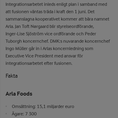
Integrationsarbetet inleds enligt plan i samband med
att fusionen väntas träda i kraft den 1 juni. Det
sammanslagna kooperativet kommer att bära namnet
Arla. Jan Toft Nørgaard blir styrelseordförande,
Inger‑Lise Sjöström vice ordförande och Peder
Tuborgh koncernchef. DMK:s nuvarande koncernchef
Ingo Müller går in i Arlas koncernledning som
Executive Vice President med ansvar för
integrationsarbetet efter fusionen.
Fakta
Arla Foods
Omsättning: 15,1 miljarder euro
Ägare: 7 300