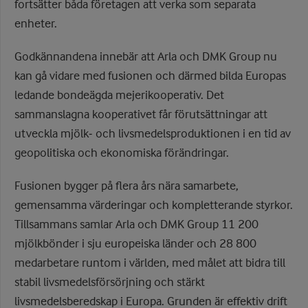
fortsätter båda företagen att verka som separata
enheter.
Godkännandena innebär att Arla och DMK Group nu
kan gå vidare med fusionen och därmed bilda Europas
ledande bondeägda mejerikooperativ. Det
sammanslagna kooperativet får förutsättningar att
utveckla mjölk‑ och livsmedelsproduktionen i en tid av
geopolitiska och ekonomiska förändringar.
Fusionen bygger på flera års nära samarbete,
gemensamma värderingar och kompletterande styrkor.
Tillsammans samlar Arla och DMK Group 11 200
mjölkbönder i sju europeiska länder och 28 800
medarbetare runtom i världen, med målet att bidra till
stabil livsmedelsförsörjning och stärkt
livsmedelsberedskap i Europa. Grunden är effektiv drift