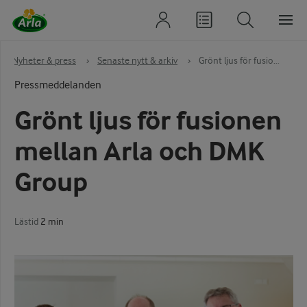
›
Nyheter & press
›
Senaste nytt & arkiv
›
Grönt ljus för fusio...
Pressmeddelanden
Grönt ljus för fusionen
mellan Arla och DMK
Group
Lästid
2 min