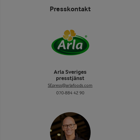
Presskontakt
Arla Sveriges
presstjänst
SEpress@arlafoods.com
070-884 42 90