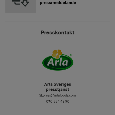
pressmeddelande
Presskontakt
Arla Sveriges
presstjänst
SEpress@arlafoods.com
070-884 42 90