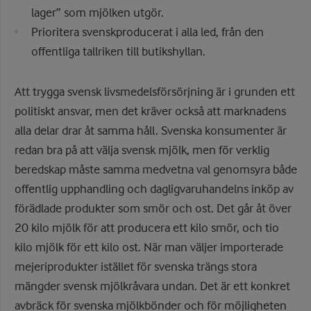
lager” som mjölken utgör.
Prioritera svenskproducerat i alla led, från den
offentliga tallriken till butikshyllan.
Att trygga svensk livsmedelsförsörjning är i grunden ett
politiskt ansvar, men det kräver också att marknadens
alla delar drar åt samma håll. Svenska konsumenter är
redan bra på att välja svensk mjölk, men för verklig
beredskap måste samma medvetna val genomsyra både
offentlig upphandling och dagligvaruhandelns inköp av
förädlade produkter som smör och ost. Det går åt över
20 kilo mjölk för att producera ett kilo smör, och tio
kilo mjölk för ett kilo ost. När man väljer importerade
mejeriprodukter istället för svenska trängs stora
mängder svensk mjölkråvara undan. Det är ett konkret
avbräck för svenska mjölkbönder och för möjligheten