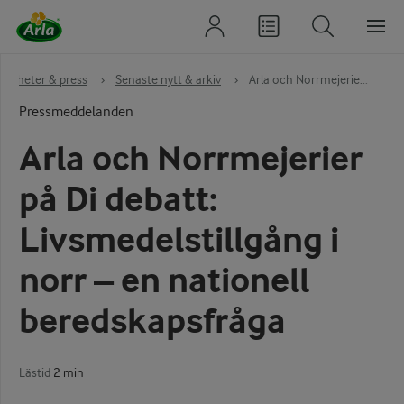
Nyheter & press
›
Senaste nytt & arkiv
›
Arla och Norrmejerie...
Pressmeddelanden
Arla och Norrmejerier
på Di debatt:
Livsmedelstillgång i
norr – en nationell
beredskapsfråga
Lästid
2 min