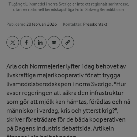
Tillgång till livsmedel i norra Sverige är inte ett regionalt särintresse,
utan en nationell beredskapsfråga Foto: Solweig Benediktsson
Publicerad
28 februari 2026
Kontakter:
Presskontakt
Arla och Norrmejerier lyfter i dag behovet av
livskraftiga mejerikooperativ för att trygga
livsmedelsberedskapen i norra Sverige. "Hur
avser regeringen att säkra den infrastruktur
som gör att mjölk kan hämtas, förädlas och nå
människor i vardag, kris och ytterst krig?",
skriver företrädare för de båda kooperativen
på Dagens Industris debattsida. Artikeln