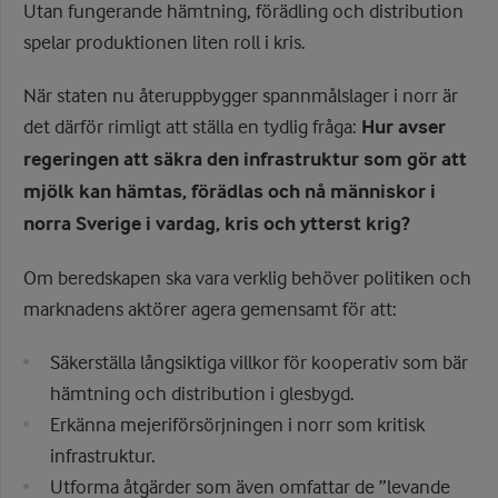
Utan fungerande hämtning, förädling och distribution
spelar produktionen liten roll i kris.
När staten nu återuppbygger spannmålslager i norr är
det därför rimligt att ställa en tydlig fråga:
Hur avser
regeringen att säkra den infrastruktur som gör att
mjölk kan hämtas, förädlas och nå människor i
norra Sverige i vardag, kris och ytterst krig?
Om beredskapen ska vara verklig behöver politiken och
marknadens aktörer agera gemensamt för att:
Säkerställa långsiktiga villkor för kooperativ som bär
hämtning och distribution i glesbygd.
Erkänna mejeriförsörjningen i norr som kritisk
infrastruktur.
Utforma åtgärder som även omfattar de ”levande