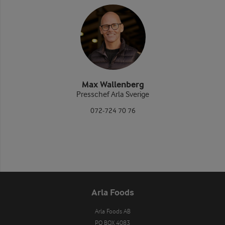
Max Wallenberg
Presschef Arla Sverige
072-724 70 76
Arla Foods
Arla Foods AB

PO BOX 4083
