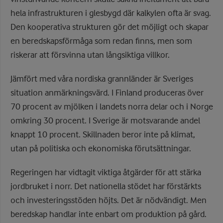
hela infrastrukturen i glesbygd där kalkylen ofta är svag.
Den kooperativa strukturen gör det möjligt och skapar
en beredskapsförmåga som redan finns, men som
riskerar att försvinna utan långsiktiga villkor.
Jämfört med våra nordiska grannländer är Sveriges
situation anmärkningsvärd. I Finland produceras över
70 procent av mjölken i landets norra delar och i Norge
omkring 30 procent. I Sverige är motsvarande andel
knappt 10 procent. Skillnaden beror inte på klimat,
utan på politiska och ekonomiska förutsättningar.
Regeringen har vidtagit viktiga åtgärder för att stärka
jordbruket i norr. Det nationella stödet har förstärkts
och investeringsstöden höjts. Det är nödvändigt. Men
beredskap handlar inte enbart om produktion på gård.