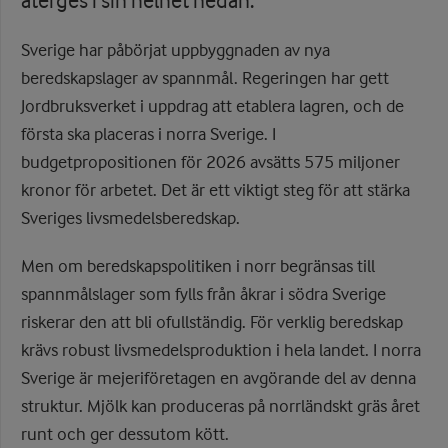
återges i sin helhet nedan.
Sverige har påbörjat uppbyggnaden av nya
beredskapslager av spannmål. Regeringen har gett
Jordbruksverket i uppdrag att etablera lagren, och de
första ska placeras i norra Sverige. I
budgetpropositionen för 2026 avsätts 575 miljoner
kronor för arbetet. Det är ett viktigt steg för att stärka
Sveriges livsmedelsberedskap.
Men om beredskapspolitiken i norr begränsas till
spannmålslager som fylls från åkrar i södra Sverige
riskerar den att bli ofullständig. För verklig beredskap
krävs robust livsmedelsproduktion i hela landet. I norra
Sverige är mejeriföretagen en avgörande del av denna
struktur. Mjölk kan produceras på norrländskt gräs året
runt och ger dessutom kött.