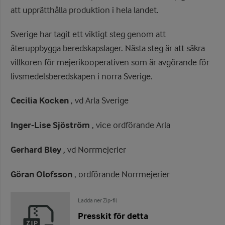
att upprätthålla produktion i hela landet.
Sverige har tagit ett viktigt steg genom att
återuppbygga beredskapslager. Nästa steg är att säkra
villkoren för mejerikooperativen som är avgörande för
livsmedelsberedskapen i norra Sverige.
Cecilia Kocken
, vd Arla Sverige
Inger-Lise Sjöström
, vice ordförande Arla
Gerhard Bley
, vd Norrmejerier
Göran Olofsson
, ordförande Norrmejerier
Ladda ner Zip-fil
Presskit för detta