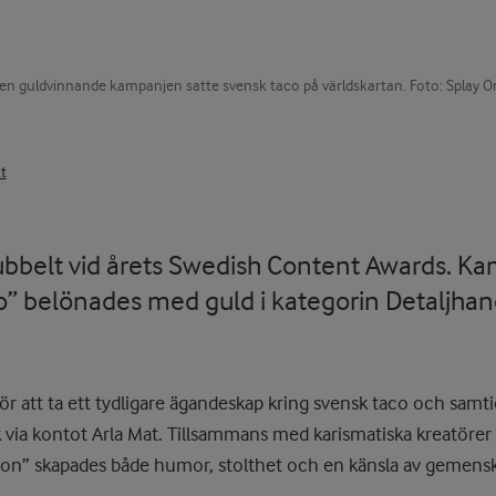
en guldvinnande kampanjen satte svensk taco på världskartan. Foto: Splay O
t
dubbelt vid årets Swedish Content Awards. Ka
” belönades med guld i kategorin Detaljhande
r att ta ett tydligare ägandeskap kring svensk taco och samti
 via kontot Arla Mat. Tillsammans med karismatiska kreatörer
ion” skapades både humor, stolthet och en känsla av gemensk