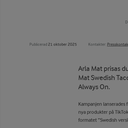
D
Publicerad
21 oktober 2025
Kontakter:
Presskontak
Arla Mat prisas 
Mat Swedish Taco
Always On.
Kampanjen lanserades fö
nya produkter på TikTok
formatet ”Swedish vers